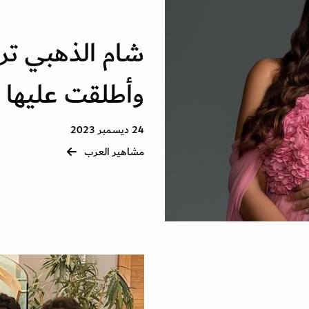
شام الذهبي ترزق
وأطلقت عليها 
24 ديسمبر 2023
مشاهير العرب