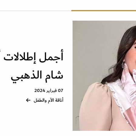
أجمل إطلالات أ
شام الذهبي
07 فبراير 2024
أناقة الأم والطفل