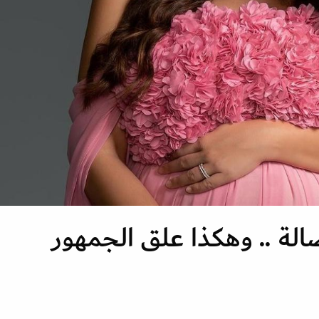
صالة .. وهكذا علق الجمهور