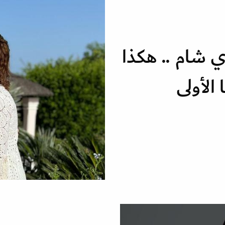
 شام .. هكذا
الأولى