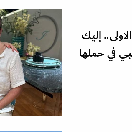
اولى.. إليك
بي في حملها