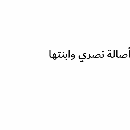
صالة نصري وابنتها