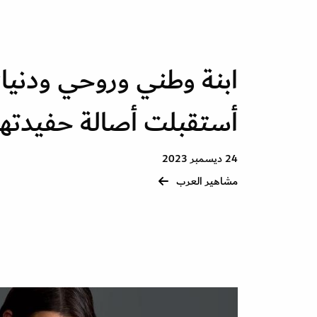
ابنة وطني وروحي ودنياي
أستقبلت أصالة حفيدتها 
24 ديسمبر 2023
مشاهير العرب