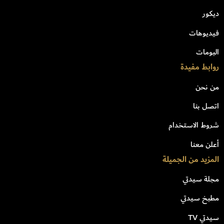
ديكور
فيديوهات
البومات
روابط مفيدة
من نحن
اتصل بنا
شروط الاستخدام
أعلن معنا
المزيد من الجميلة
مجلة سيدتي
مطبخ سيدتي
سيدتي TV