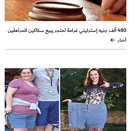
480 ألف جنيه إسترليني غرامة لمتجر يبيع سكاكين للمراهقين
أخبار