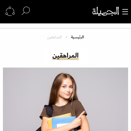
الرئيسية
المراهقين
المراهقين