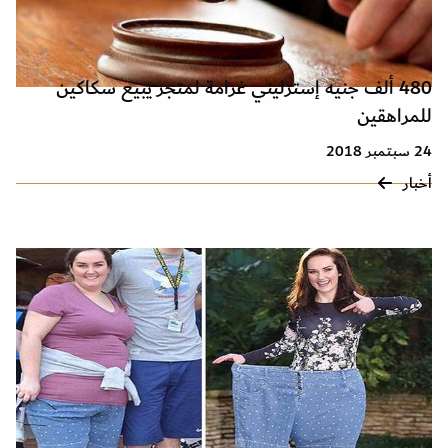
480 ألف جنيه إسترليني غرامة لمتجر يبيع سكاكين
للمراهقين
24 سبتمبر 2018
أخبار