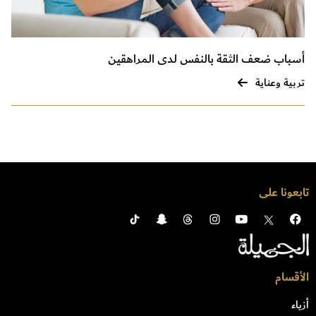
أسباب ضعف الثقة بالنفس لدى المراهقين
تربية وعناية
تابعونا على
الأقسام
أزياء