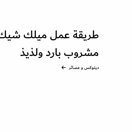
طريقة عمل ميلك شيك ا
مشروب بارد ولذيذ
ديتوكس و عصائر