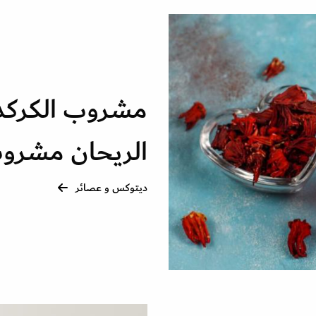
مشروب الكركديه
الريحان مشرو
ديتوكس و عصائر