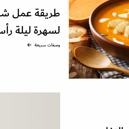
طريقة عمل شور
لسهرة ليلة رأ
وصفات سريعة