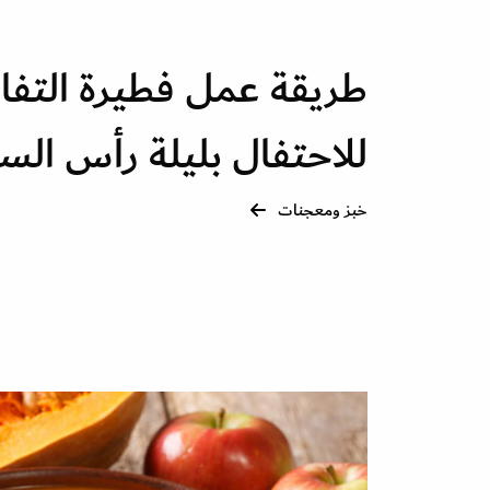
طريقة عمل فطيرة التفاح
للاحتفال بليلة رأس الس
خبز ومعجنات