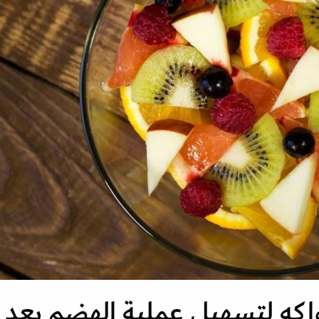
اكه لتسهيل عملية الهضم بعد