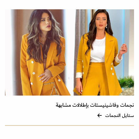
نجمات وفاشينيستات بإطلالات مشابهة
ستايل النجمات