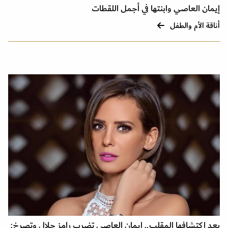
إيمان العاصي وابنتها في أجمل اللقطات
أناقة الأم والطفل
بعد اكتشافها المقلب.. إيمان العاصي تضرب رامز جلال وتصرخ: