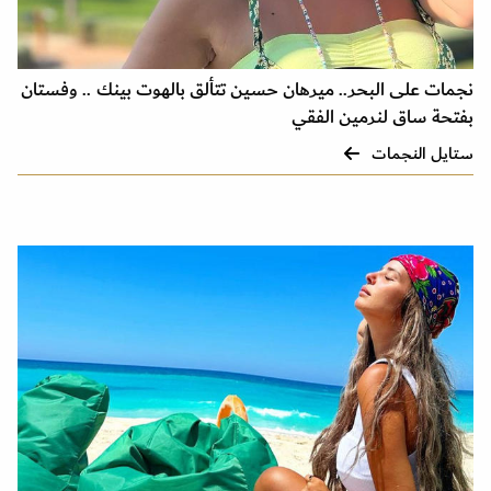
نجمات على البحر.. ميرهان حسين تتألق بالهوت بينك .. وفستان
بفتحة ساق لنرمين الفقي
ستايل النجمات