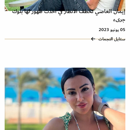
إيمان العاصي تخطف الأنظار في أحدث ظهور لها بلوك
جرىء
05 يونيو 2023
ستايل النجمات