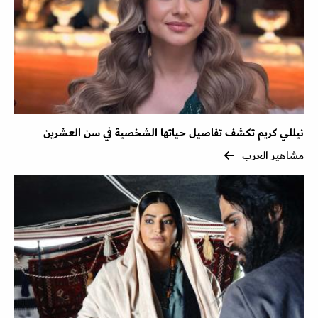
نيللي كريم تكشف تفاصيل حياتها الشخصية في سن العشرين
مشاهير العرب