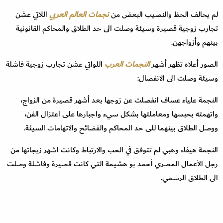
لم يحالف الحظ والنصيب البعض من
نجمات العالم العربي
اللاتي عشن
تجارب زوجية قصيرة وسيئة وصلت الى حد الطلاق والمحاكم القانونية
بينهم وأزواجهن.
الصور أعلاه تظهر أشهر
النجمات العرب
اللواتي عشن تجارب زوجية فاشلة
وسيئة وصلت الى الانفصال:
النجمة علياء عساف انفصلت عن زوجها بعد أشهر قصيرة من الزواج،
واتهمته بحبسها ومعاملتها بشكل سيء واجبارها على اعتزال الفن،
ووصل الطلاق بينهما للى حد المحاكم والفضائح والاتهامات السيئة.
النجمة هيفاء وهبي لم تتوفق في الحب والارتباط وكانت اشهر زيجاتها من
رجل الأعمال المصري أحمد بو هشيمة التي كانت قصيرة وفاشلة وصلت
الى الطلاق الرسمي.