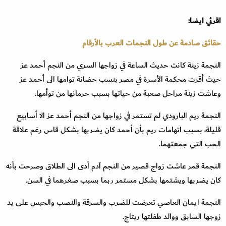
اقرئي ايضا:
حقائق صادمة عن طول النجمات العرب بالأرقام
النجمة زينة كانت حديث الساعة في زواجها السري من النجم أحمد عز
حيث أقرت محكمة الأسرة في مصر بنسب حضانة توامها الى أحمد عز
وعاشت زينة مراحل صعبة من حياتها بسبب حرمانها من توأمها.
النجمة ريم البارودي لم تستمر في زواجها من النجم أحمد عز الا أسابيع
قليلة، بسبب اتهامات ريم بأن أحمد كان يضربها بشكل قاس رغم علاقة
الحب التي جمعتهما.
النجمة قمر عاشت زواج قصير من النجم آدم أدى الى الطلاق وصرحت بأنه
كان يضربها ويشتمها بشكل مستمر ربما بسبب صغرهما في السن.
النجمة ايمان العاصي تعرضت للضرب والسرقة والنصب والحبس على يد
زوجها السابق ووالد طفلتها ريتاج.