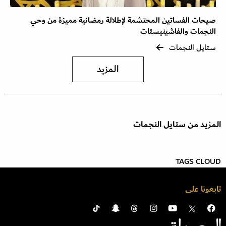
صيحات الفساتين المحتشمة لإطلالة رمضانية مميزة من وحي
النجمات والفاشينيستات
ستايل النجمات
المزيد
المزيد من ستايل النجمات
TAGS CLOUD
تابعونا على