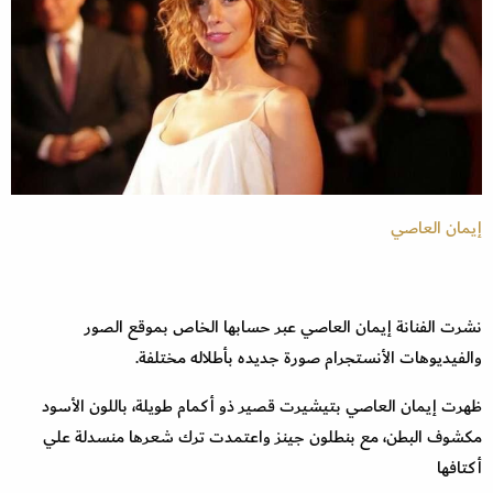
إيمان العاصي
نشرت الفنانة إيمان العاصي عبر حسابها الخاص بموقع الصور
والفيديوهات الأنستجرام صورة جديده بأطلاله مختلفة.
ظهرت إيمان العاصي بتيشيرت قصير ذو أكمام طويلة، باللون الأسود
مكشوف البطن، مع بنطلون جينز واعتمدت ترك شعرها منسدلة علي
أكتافها