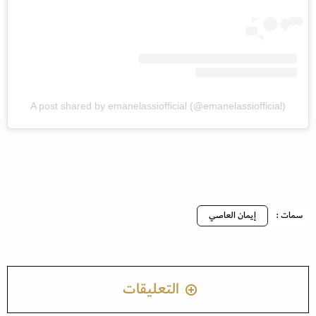
A post shared by emanelassiofficial (@emanelassiofficial)
سمات :
إيمان العاصي
التعليقات