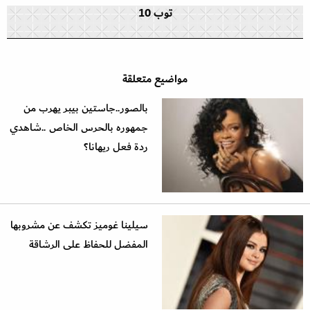
توب 10
مواضيع متعلقة
بالصور..جاستين بيبر يهرب من
جمهوره بالحرس الخاص ..شاهدي
ردة فعل ريهانا؟
سيلينا غوميز تكشف عن مشروبها
المفضل للحفاظ على الرشاقة