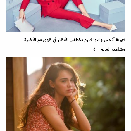
فهرية أفجين وابنها كيرم يخطفان الأنظار في ظهورهم الأخيرة
مشاهير العالم