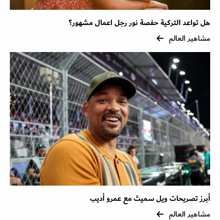
هل تواعد التركية حفصة نور رجل اعمال مشهور؟
مشاهير العالم
أبرز تصريحات ويل سميث مع عمرو أديب
مشاهير العالم