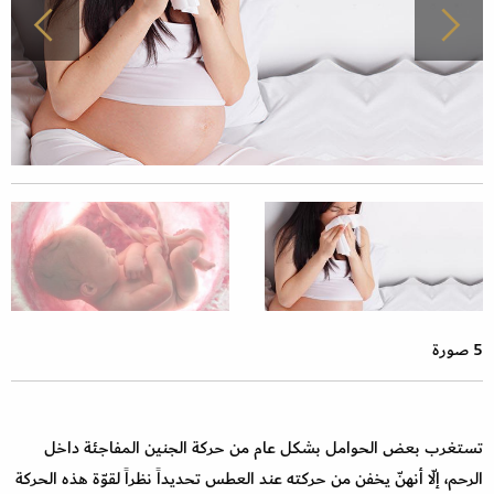
5 صورة
تستغرب بعض الحوامل بشكل عام من حركة الجنين المفاجئة داخل
الرحم، إلّا أنهنّ يخفن من حركته عند العطس تحديداً نظراً لقوّة هذه الحركة