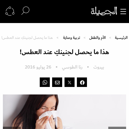
الرئيسية
الأم والطفل
تربية وعناية
هذا ما يحصل لجنينكِ عند العطس!
هذا ما يحصل لجنينكِ عند العطس!
بيروت
رنا الطوسي
26 يوليو 2016