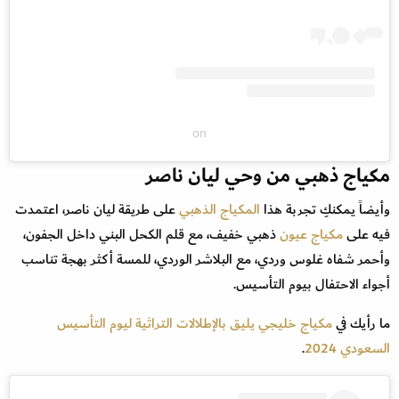
on
مكياج ذهبي من وحي ليان ناصر
وأيضاً يمكنكِ تجربة هذا
المكياج الذهبي
على طريقة ليان ناصر، اعتمدت
فيه على
مكياج عيون
ذهبي خفيف، مع قلم الكحل البني داخل الجفون،
وأحمر شفاه غلوس وردي، مع البلاشر الوردي، للمسة أكثر بهجة تناسب
أجواء الاحتفال بيوم التأسيس.
ما رأيك في
مكياج خليجي يليق بالإطلالات التراثية ليوم التأسيس
السعودي 2024
.