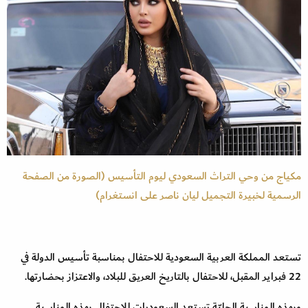
مكياج من وحي التراث السعودي ليوم التأسيس (الصورة من الصفحة
الرسمية لخبيرة التجميل ليان ناصر على انستغرام)
تستعد المملكة العربية السعودية للاحتفال بمناسبة تأسيس الدولة في
22 فبراير المقبل، للاحتفال بالتاريخ العريق للبلاد، والاعتزاز بحضارتها.
وبهذه المناسبة الجليّة تستعد السعوديات للاحتفال بهذه المناسبة