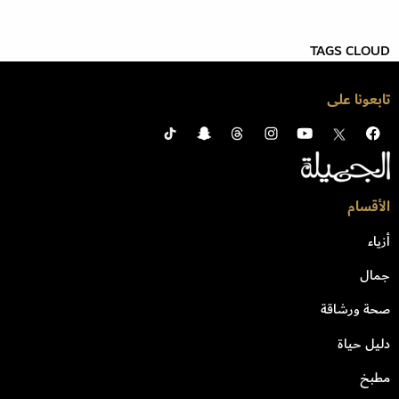
TAGS CLOUD
تابعونا على
الأقسام
أزياء
جمال
صحة ورشاقة
دليل حياة
مطبخ