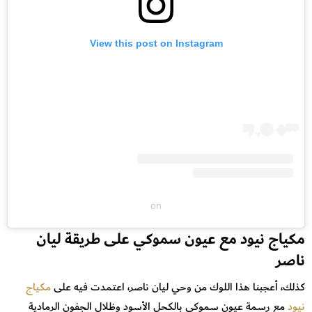
View this post on Instagram
on
مكياج نيود مع عيون سموكي على طريقة ليان
ناصر
كذلك، أعجبنا هذا اللوك من وحي ليان ناصر، اعتمدت فيه على
مكياج
نيود
مع رسمة عيون سموكي بالكحل الأسود وظلال الجفون الرمادية