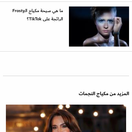
ما هي صيحة مكياج الـFrosty
الرائجة على TikTok؟
المزيد من مكياج النجمات