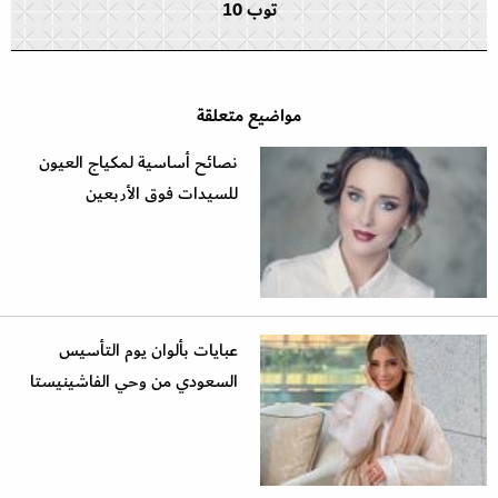
توب 10
مواضيع متعلقة
نصائح أساسية لمكياج العيون
للسيدات فوق الأربعين
عبايات بألوان يوم التأسيس
السعودي من وحي الفاشينيستا