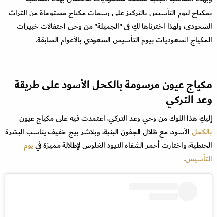
بمكياج ليوم التأسيس بالتركيز على رسمات مكياج مستوحاة من التراث
السعودي، ولهذا اخترناها لكِ في "الجميلة" من وحي احتفالات خبيرات
المكياج السعوديات بيوم التأسيس السعودي بالأعوام السابقة.
مكياج عيون مرسومة بالكحل الأسود على طريقة
وعد التركي
إليكِ هذا اللوك من وحي وعد التركي، اعتمدت فيه على مكياج عيون
بالكحل
الأسود، مع ظلال الجفون البنية، وبلاشر بيج خفيف يناسب البشرة
الحنطية، واختارت أحمر الشفاه النيود الغلوس لإطلالة مميزة في
يوم
التأسيس
.