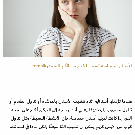
الأسنان الحساسة تسبب الكثير من الألم-المصدرfreepik
عندما تؤلمكِ أسنانكِ أثناء تنظيف الأسنان بالفرشاة أو تناول الطعام أو
تناول مشروب بارد، فهذا يعني أنكِ بحاجة إلى التركيز أكثر على صحة
الفم. إذا كانت لديكِ أسنان حساسة، فإن الأنشطة البسيطة مثل تناول
كوب من الآيس كريم يمكن أن تسبب ألمًا مؤقتًا ولكن حادًا في أسنانكِ.