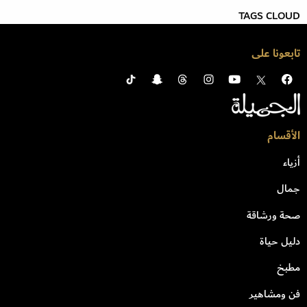
TAGS CLOUD
تابعونا على
الأقسام
أزياء
جمال
صحة ورشاقة
دليل حياة
مطبخ
فن ومشاهير