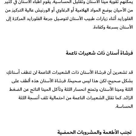
يمكنهم تقوية مينا الأسنان وتقليل الحساسية. يقوم أطباء الأسنان في كثير
من الأحيان بوضع المواد الهلامية أو الرغاوي أو الورنيش عالية التركيز من
الفلورايد أثناء زيارات طبيب الأسنان لتوصيل جرعة الفلورايد المركزة إلى
الأسنان بسرعة وكفاءة.
فرشاة أسنان ذات شعيرات ناعمة
قد تشعرين أن فرشاة الأسنان ذات الشعيرات الناعمة لن تنظف أسنانكِ
بشكل صحيح، لكن هذا ليس صحيحًا. فرشاة الأسنان هذه ألطف على
اللثة ومينا الأسنان، وتمنع انحسار اللثة وتآكل المينا الناتج عن الضغط
الزائد. كما تقلل الشعيرات الناعمة من احتمالية تلف أنسجة اللثة
الحساسة.
تجنب الأطعمة والمشروبات الحمضية