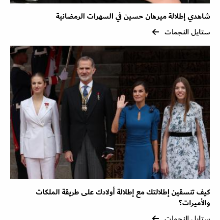
شاهدي إطلالة ميرهان حسين في السهرات الرمضانية
ستايل النجمات
كيف تنسقين إطلالتك مع إطلالة أولادك على طريقة الملكات
والأميرات؟
ستايل النجمات