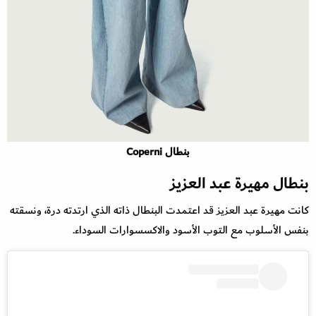
بنطال Coperni
بنطال مهيرة عبد العزيز
كانت مهيرة عبد العزيز قد اعتمدت البنطال ذاته الذي ارتدته درة، ونسقته
بنفس الأسلوب مع التوب الأسود والاكسسوارات السوداء.