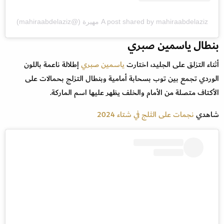
A post shared by mahiraabdelaziz مهيرة (@mahiraabdelaziz)
بنطال ياسمين صبري
أثناء التزلق على الجليد، اختارت
ياسمين صبري
إطلالة ناعمة باللون
الوردي تجمع بين توب بسحابة أمامية وبنطال التزلج بحمالات على
الأكتاف متصلة من الأمام والخلف يظهر عليها اسم الماركة.
شاهدي
نجمات على الثلج في شتاء 2024