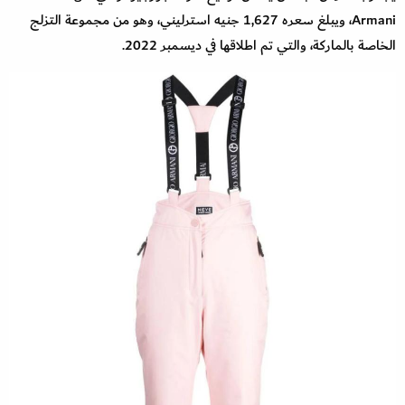
Armani، ويبلغ سعره 1,627 جنيه استرليني، وهو من مجموعة التزلج
الخاصة بالماركة، والتي تم اطلاقها في ديسمبر 2022.