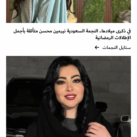
في ذكرى ميلادها.. النجمة السعودية نيرمين محسن متألقة بأجمل
الإطلالات الرمضانية
ستايل النجمات