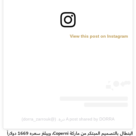
View this post on Instagram
A post shared by DORRA درة. (@dorra_zarrouk)
البنطال بالتصميم المبتكر من ماركة Coperni، ويبلغ سعره 1669 دولاراً