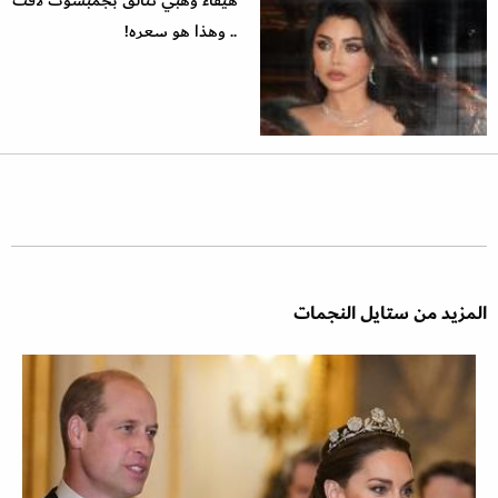
هيفاء وهبي تتألق بجمبسوت لافت
.. وهذا هو سعره!
المزيد من ستايل النجمات