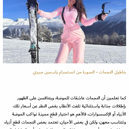
بناطيل النجمات - الصورة من انستجرام ياسمين صبري
كما تعلمين أن النجمات عاشقات للموضة، ويتنافسن على الظهور
بإطلالات جذابة واستثنائية تلفت الأنظار، بغض النظر عن أسعار تلك
الأزياء أو الإكسسوارات، فالأهم هو اختيار قطع مميزة تواكب الموضة
وتتناسب معهن، ولكن في بعض الأحيان، تعتمد بعض النجمات قطع أزياء