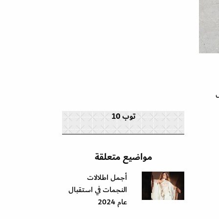
ايل
توب 10
مواضيع متعلقة
أجمل اطلالات
النجمات في استقبال
عام 2024