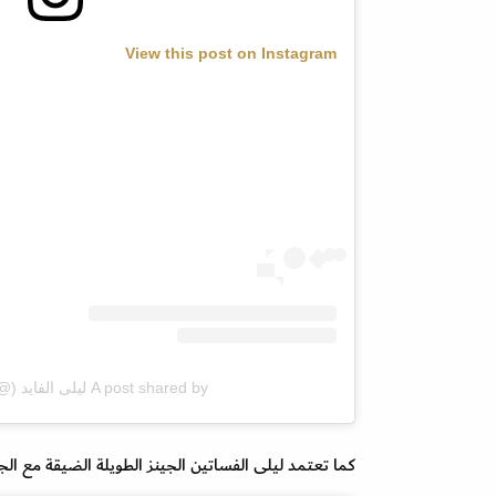
View this post on Instagram
A post shared by ليلى الفايد (@lailaabdallah)
كما تعتمد ليلى الفساتين الجينز الطويلة الضيقة مع الج