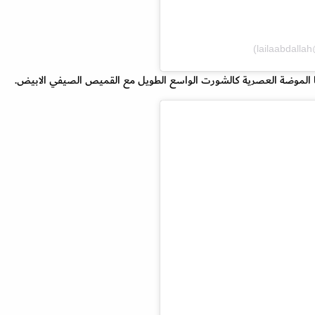
ا الموضة العصرية كالشورت الواسع الطويل مع القميص الصيفي الابيض.