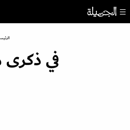
الرئيس
في ذكرى مي