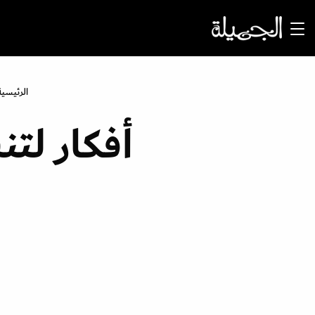
الرئيسية
أفكار لت