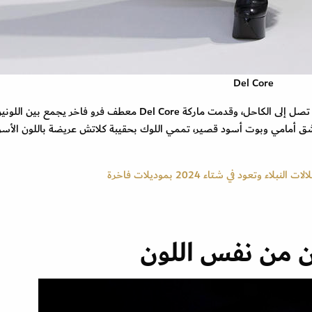
Del Core
الماكسي التي تصل إلى الكاحل، وقدمت ماركة Del Core معطف فرو فاخر يجمع بين اللو
 أمامي وبوت أسود قصير، تممي اللوك بحقيبة كلاتش عريضة باللون الأسود
 وتعود في شتاء 2024 بموديلات فاخرة
 من نفس اللون