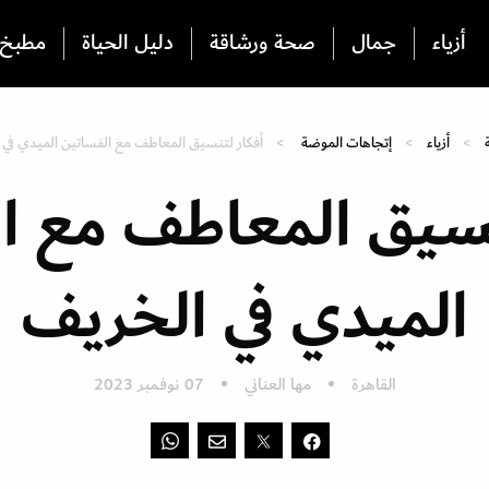
أزياء
جمال
صحة ورشاقة
دليل الحياة
مطبخ
أزياء
إتجاهات الموضة
أفكار لتنسيق المعاطف مع الفساتين الميدي في 
نسيق المعاطف مع ا
الميدي في الخريف
القاهرة
مها العناني
07 نوفمبر 2023