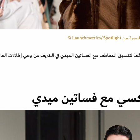
Launchmetri ©
ائعة لتنسيق المعاطف مع الفساتين الميدي في الخريف من وحي إطلالات الع
كسي مع فساتين ميدي