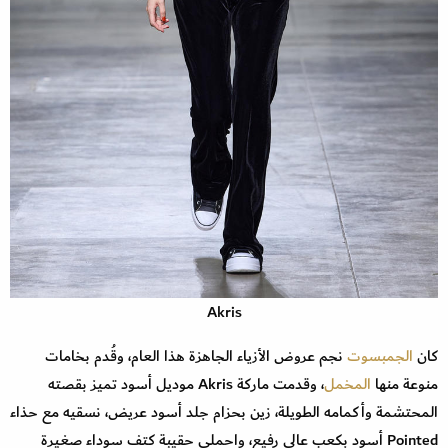
Akris
كان
الجمبسوت
نجم عروض الأزياء الجاهزة هذا العام، وقُدم بخامات
منوعة منها
المخمل
، وقدمت ماركة Akris موديل أسود تميز بقصته
المحتشمة وأكمامه الطويلة، زين بحزام جلد أسود عريض، نسقيه مع حذاء
Pointed أسود بكعب عالي رفيع، واحملي حقيبة كتف سوداء صغيرة