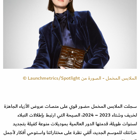
الملابس المخمل - الصورة من Launchmetrics/Spotlight ©
سجلت الملابس المخمل حضور قوي على منصات عروض الأزياء الجاهزة
لخريف وشتاء 2023 – 2024، الصيحة التي ارتبط بإطلالات النبلاء
لسنوات طويلة، قدمتها الدور العالمية بموديلات منوعة كفيلة بتجديد
خزانتك للموسم الجديد، ألقي نظرة على مختاراتنا واستوحي أفكار لأجمل