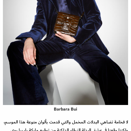
Barbara Bui
لا فخامة تضاهي البدلات المخمل والتي قدمت بألوان منوعة هذا الموسم،
ولكننا وقعنا في عشق البدلة الزرقاء الداكنة من توقيع ماركة باربرا بوي