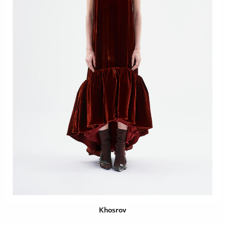
Khosrov