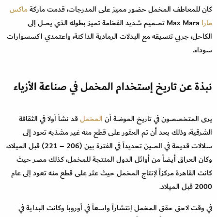
كان للمعاطف المخمل حضور مميز على المدرجات، قدمت ماركة
ماكس
مارا
Max Mara تصميم شديد الفخامة تميز بطوله الذي يصل إلى
الكاحل، جربي تنسيقه مع البدلات الرمادية الداكنة، واعتمدي اكسسوارات
سوداء.
نبذة عن تاريخ إستخدام المخمل في صناعة الأزياء
يرى المتخصصون في تاريخ الموضة أن
المخمل
قد نشأ أولاً في الثقافة
الشرقية، وذلك بعد أن تم العثور على قطع منه غير مشذبه تعود إلى
سلالات قديمة في الصين تحديداً في الفترة بين (206 – 221) قبل الميلاد،
وكان العراق أيضاً من أوائل الدول المنتجة للمخمل، كذلك مصر حيث
كانت القاهرة مركزاً لإنتاج المخمل حيث عثر على قطع منه تعود إلى عام
2000 قبل الميلاد.
في وقت لاحق حقق المخمل إنتشاراً واسعاً في أوروبا وكانت البداية في