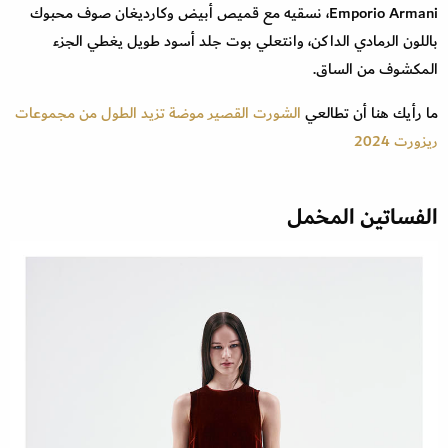
Emporio Armani، نسقيه مع قميص أبيض وكارديغان صوف محبوك
باللون الرمادي الداكن، وانتعلي بوت جلد أسود طويل يغطي الجزء
المكشوف من الساق.
ما رأيك هنا أن تطالعي
الشورت القصير موضة تزيد الطول من مجموعات
ريزورت 2024
الفساتين المخمل