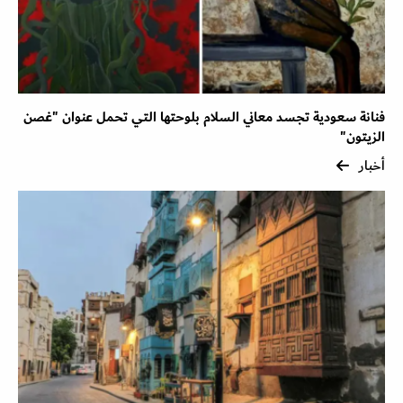
فنانة سعودية تجسد معاني السلام بلوحتها التي تحمل عنوان "غصن
الزيتون"
أخبار