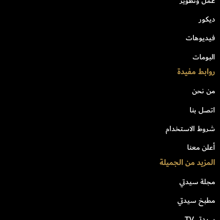
عمل وتطوير
ديكور
فيديوهات
البومات
روابط مفيدة
من نحن
اتصل بنا
شروط الاستخدام
أعلن معنا
المزيد من الجميلة
مجلة سيدتي
مطبخ سيدتي
سيدتي TV