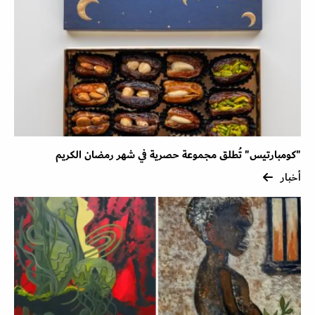
"كومبارتيس" تُطلق مجموعة حصرية في شهر رمضان الكريم
أخبار