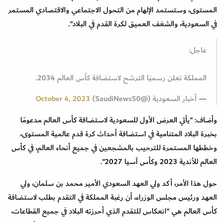
المستوى، وستستمد الإلهام من التحول الاجتماعي والاقتصادي المستمر
في السعودية، والشغف العميق لكرة القدم في البلاد".
عاجل:
المملكة تعلن رسميًا الترشح لاستضافة كأس العالم 2034.
— أخبار السعودية (@SaudiNews50)
October 4, 2023
وأضاف: "يأتي العرض الأول للسعودية لاستضافة كأس العالم مدعومًا
بخبرة البلاد المتنامية في استضافة أحداث كرة قدم عالمية المستوى،
وخططها المستمرة للترحيب بالمشجعين في جميع أنحاء العالم، في كأس
العالم للأندية 2023 وكأس آسيا 2027".
حول هذا الأمر، أكد ولي العهد السعودي الأمير محمد بن سلمان، ولي
العهد ورئيس مجلس الوزراء، أن رغبة المملكة في التقدم بطلب لاستضافة
كأس العالم هي "انعكاس للتقدم الذي أحرزته البلاد في جميع القطاعات،