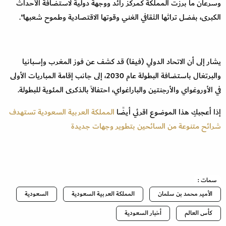
وسرعان ما برزت المملكة كمركز رائد ووجهة دولية لاستضافة الأحداث
الكبرى، بفضل تراثها الثقافي الغني وقوتها الاقتصادية وطموح شعبها".
يشار إلى أن الاتحاد الدولي (فيفا) قد كشف عن فوز المغرب وإسبانيا
والبرتغال باستضافة البطولة عام 2030، إلى جانب إقامة المباريات الأولى
في الأوروغواي والأرجنتين والباراغواي، احتفالاً بالذكرى المئوية للبطولة.
إذا أعجبكِ هذا الموضوع اقرئي أيضًا
المملكة العربية السعودية تستهدف
شرائح متنوعة من السائحين بتطوير وجهات جديدة
سمات :
الأمير محمد بن سلمان
المملكة العربية السعودية
السعودية
كأس العالم
أخبار السعودية