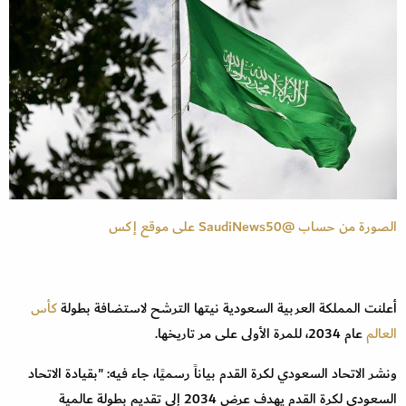
الصورة من حساب @SaudiNews50 على موقع إكس
أعلنت المملكة العربية السعودية نيتها الترشح لاستضافة بطولة
كأس
العالم
عام 2034، للمرة الأولى على مر تاريخها.
ونشر الاتحاد السعودي لكرة القدم بياناً رسميًا، جاء فيه: "بقيادة الاتحاد
السعودي لكرة القدم يهدف عرض 2034 إلى تقديم بطولة عالمية