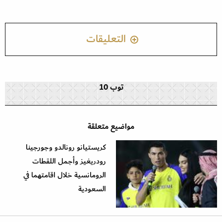
التعليقات
توب 10
مواضيع متعلقة
كريستيانو رونالدو وجورجينا
رودريغيز وأجمل اللقطات
الرومانسية خلال اقامتهما في
السعودية