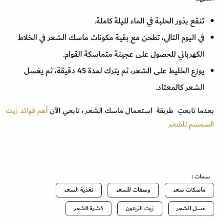
تنقع بذور الحلبة في الماء لليلة كاملة.
في اليوم التالي، تطحن مع بقية مكونات ماسك الشعر في الخلاط
الكهربائي للحصول على عجينة متماسكة القوام.
يوزع الخليط على الشعر، ثم يترك لمدة 45 دقيقة، ثم يغسل
الشعر كالمعتاد.
بعدما تابعتِ طريقة استعمال ماسك الشعر ، تابعي الآن
أهم فوائد زيت
السمسم للشعر
سمات :
ماسكات شعر
وصفات للشعر
تغذية الشعر
غسل الشعر
زيت الزيتون
قشرة الشعر