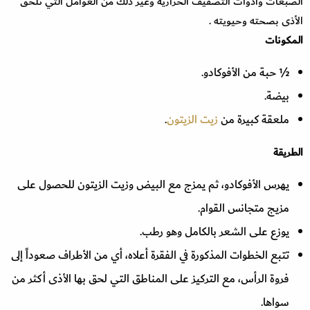
الصبغات وأدوات التصفيف الحرارية وغير ذلك من العوامل التي تلحق
الأذى بصحته وحيويته .
المكونات
½ حبة من الأفوكادو.
بيضة.
ملعقة كبيرة من
زيت الزيتون
.
الطريقة
يهرس الأفوكادو، ثم يمزج مع البيض وزيت الزيتون للحصول على
مزيج متجانس القوام.
يوزع على الشعر بالكامل وهو رطب.
تتبع الخطوات المذكورة في الفقرة أعلاه، أي من الأطراف صعوداً إلى
فروة الرأس، مع التركيز على المناطق التي لحق بها الأذى أكثر من
سواها.