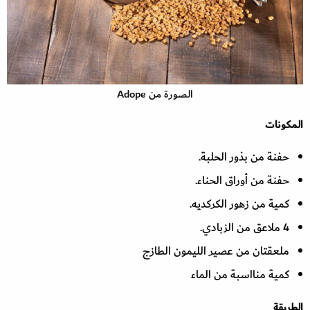
الصورة من Adope
المكونات
حفنة من بذور الحلبة.
حفنة من أوراق الحناء.
كمية من زهور الكركديه.
4 ملاعق من الزبادي.
ملعقتان من عصير الليمون الطازج
كمية منااسبة من الماء
الطريقة