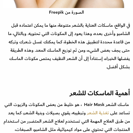
الصورة من Freepik
في الواقع، ماسكات العناية بالشعر متنوعة، منها ما يمكن اعتماده قبل
الشامبو وأخرى بعده، وهذا يعود إلى المكونات التي تحتويه. وبالتالي، ما
من قاعدة محددة لتطبيق هذه الخطوة، كما يمكنك غسل شعرك وتركه
حتى يجف بعض الشيء، ومن ثم توزيع الماسك المعد. وهذه الطريقة
يفضلها الخبراء، إستناداً إلى أن الشعر النظيف يمتص مكونات الماسك
بشكل أفضل.
أهمية الماسكات للشعر
ماسك الشعر Hair Mask ، هو خليط من بعض المكونات والزيوت التي
تساعد على
تغذية الشعر
وترطيبه، يقوي بصيلات وبنية الشعر، كما يعد
من طرق العلاج المهمة التي تستخدم لعلاج الشعر المتضرر من استخدام
المنتجات التي تحتوي على مواد كيميائية، مثل الشامبو، الصبغات،