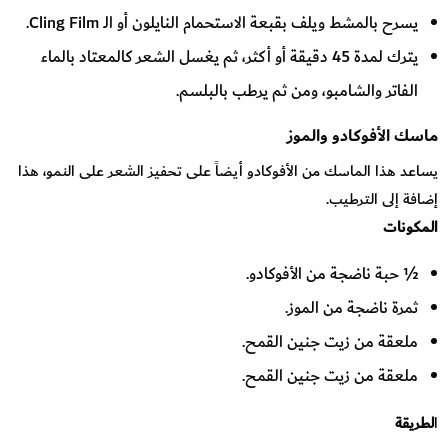
يسرح بالمشط ويلف بقبعة الاستحمام النايلون أو الـ Cling Film.
يترك لمدة 45 دقيقة أو أكثر، ثم يغسل الشعر كالمعتاد بالماء
الفاتر والشامبو، ومن ثم يرطب بالبلسم.
ماسك الأفوكادو والموز
يساعد هذا الماسك من الأفوكادو أيضاً على تحفيز الشعر على النمو، هذا
إضافة إلى الترطيب.
المكونات
½ حبة ناضجة من الأفوكادو.
ثمرة ناضجة من الموز.
ملعقة من زيت جنين القمح.
ملعقة من زيت جنين القمح.
ا
لطريقة