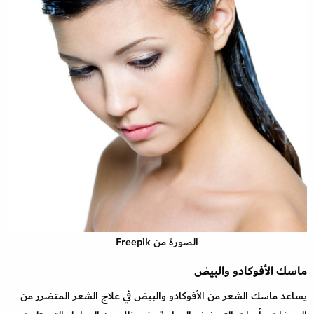
الصورة من Freepik
ماسك الأفوكادو والبيض
يساعد ماسك الشعر من الأفوكادو والبيض في علاج الشعر المتضرر من