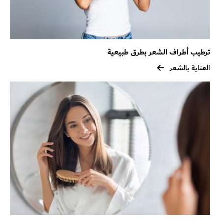
ترطيب أطراف الشعر بطرق طبيعية
العناية بالشعر