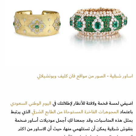
اساور شرقية - الصور من مواقع فان كليف وبوتشيلاتي
اضيفي لمسة فخمة ولافتة للأنظار لإطلالتك في
اليوم الوطني السعودي
باعتماد
المجوهرات الفاخرة المستوحاة من الطابع الشرقي
الذي يرتبط
بمثل هذه المناسبات، وقد جمعنا لكِ أجمل موديلات أساور ضخمة
بنقوش شرقية يمكن أن تستلهمي منها، حيث أن الاساور من اكثر