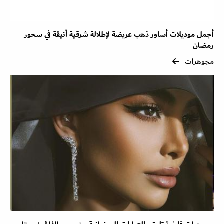
أجمل موديلات أساور ذهب عريضة لإطلالة شرقية أنيقة في سحور
رمضان
مجوهرات