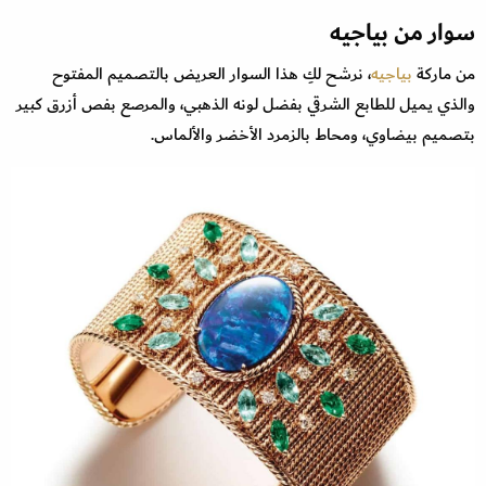
سوار من بياجيه
من ماركة
بياجيه
، نرشح لكِ هذا السوار العريض بالتصميم المفتوح
والذي يميل للطابع الشرقي بفضل لونه الذهبي، والمرصع بفص أزرق كبير
بتصميم بيضاوي، ومحاط بالزمرد الأخضر والألماس.