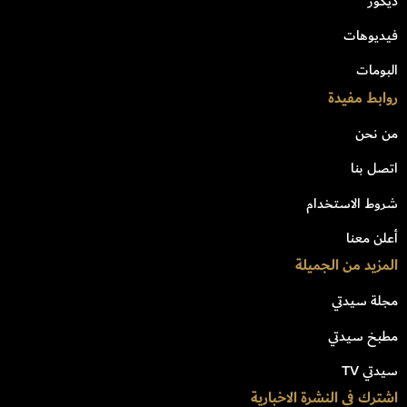
ديكور
فيديوهات
البومات
روابط مفيدة
من نحن
اتصل بنا
شروط الاستخدام
أعلن معنا
المزيد من الجميلة
مجلة سيدتي
مطبخ سيدتي
سيدتي TV
اشترك في النشرة الاخبارية