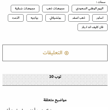
سمات :
اليوم الوطني السعودي
مجوهرات ذهب
مجوهرات شرقية
اساور
ذهب اصفر
بوتشيلاتي
بياجيه
الزمرد
فان كليف اند اربلز
التعليقات
توب 10
مواضيع متعلقة