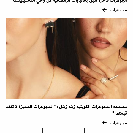
مجوهرات فاخرة تليق بالعبايات الرمضانية من وحي الفاشينيستا
مجوهرات
مصممة المجوهرات الكويتية زينة زينل : "المجوهرات المميزة لا تفقد
قيمتها "
مجوهرات