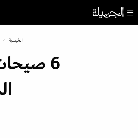
الرئيسية
6 صيحات
ال