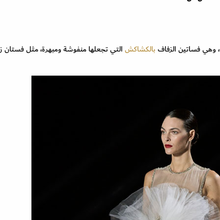
 وهي فساتين الزفاف
بالكشاكش
التي تجعلها منفوشة ومبهرة، مثل فستان ز