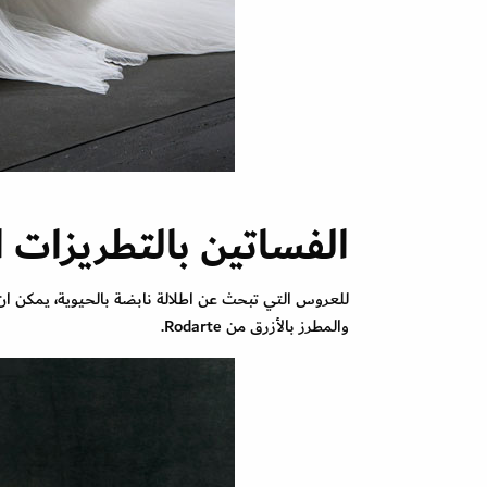
الفساتين بالتطريزات ا
للعروس التي تبحث عن اطلالة نابضة بالحيوية، يمكن ا
والمطرز بالأزرق من Rodarte.