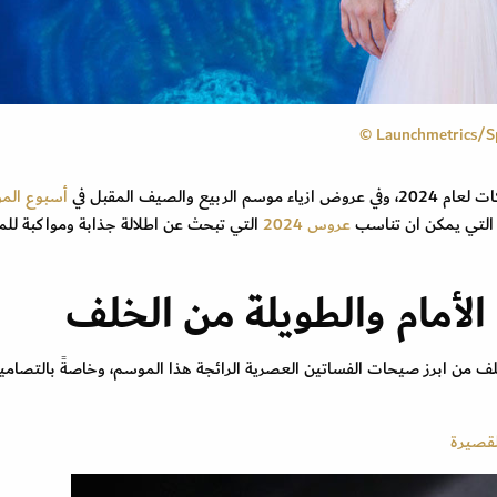
الصيف المقبل في
أسبوع الم
التي يمكن ان تناسب
عروس 2024
التي تبحث عن اطلالة جذابة ومواكبة لل
الأمام والطويلة من الخلف
لف من ابرز صيحات الفساتين العصرية الرائجة هذا الموسم، وخاصةً بالتصامي
لقصيرة