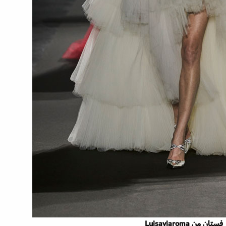
فستان من Luisaviaroma