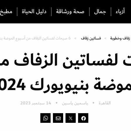
أزياء
جمال
صحة ورشاقة
دليل الحياة
مطبخ
زفاف وخطوبة
فساتين زفاف
6 صيحات لفساتين الزفاف من أسبوع الموضة بنيويورك 2024
 لفساتين الزفاف م
موضة بنيويورك 2024
القاهرة
ياسمين ياسين
14 سبتمبر 2023