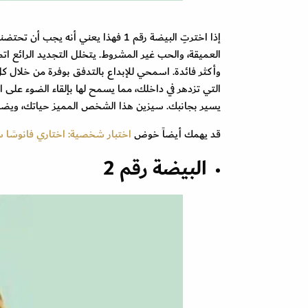
إذا اخترتِ البيضة رقم 1 فهذا يعني أ
العميقة، والحب غير المشروط. يتخلل التجديد الرائع ات
وأكثر فائدة. اسمحي للإبداع بالتدفق بوفرة من خلال 
التي تزدهر في داخلك، مما يسمح لها بإلقاء الضوء على 
يسير بجانبك. سيزين هذا الشخص المميز حياتك، ويضيف
قد يهمك أيضاً خوض
اختبار شخصية: اختاري فانوسًا سحر
البيضة رقم 2