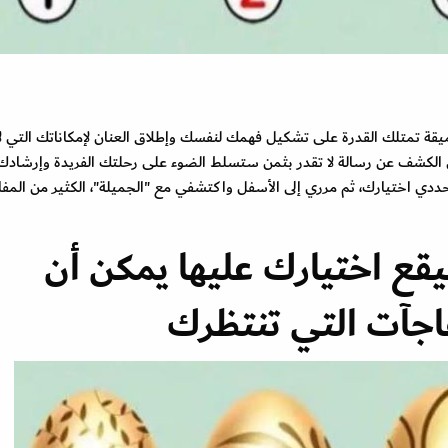
يقة تمتلك القدرة على تشكيل فهمك لنفسك وإطلاق العنان لإمكاناتك التي ل
قعي الكشف عن رسالة لا تقدر بثمن ستسلط الضوء على رحلتك الفريدة وإرشادك
 حددي اختيارك، ثم مرري إلى الأسفل واكتشفي مع "الجميلة"، الكثير من المف
يقع اختيارك عليها يمكن أن
اجآت التي تنتظرك