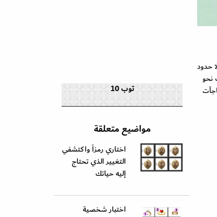
ا حدود
 نحو
توب 10
اجآت
مواضيع متعلقة
اختاري رمزاً واكتشفي
التغيير الذي تحتاج
إليه حياتك
اختبار شخصية