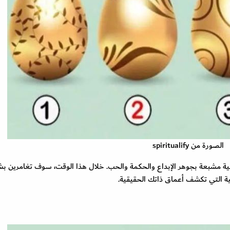
الصورة من spiritualify
لية مشبعة بجوهر الإبداع والحكمة والحب. خلال هذا الوقت، سوف تغامرين ب
ة التي تكشف أعماق ذاتك الحقيقية.