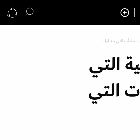
 المفاجآت التي تنتظرك
ية التي
ت التي