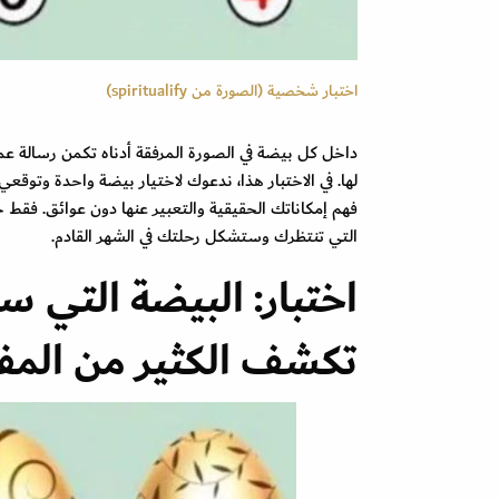
اختبار شخصية (الصورة من spiritualify)
داخل كل بيضة في الصورة المرفقة أدناه تكمن رسالة عم
لها. في الاختبار هذا، ندعوك لاختيار بيضة واحدة وتو
فهم إمكاناتك الحقيقية والتعبير عنها دون عوائق. فقط
التي تنتظرك وستشكل رحلتك في الشهر القادم.
اختبار: البيضة التي س
تكشف الكثير من المف