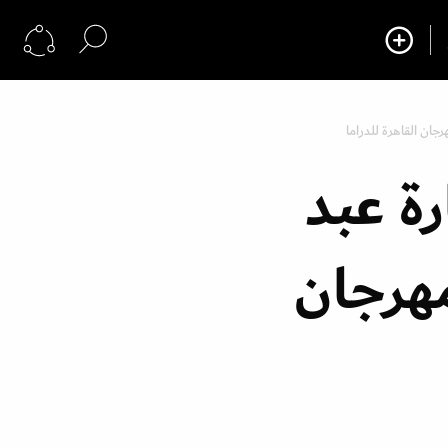
جان القاهرة للدراما
ة عبد
مهرجان