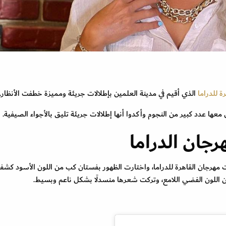
ة للدراما
الذي أقيم في مدينة العلمين بإطلالات جريئة ومميزة خطفت الأنظار.
ا عدد كبير من النجوم وأكدوا أنها إطلالات جريئة تليق بالأجواء الصيفية.
رجان الدراما
 مهرجان القاهرة للدراما، واختارت الظهور بفستان كب من اللون الأسود كش
اللون الفضي اللامع، وتركت شعرها منسدلًا بشكل ناعم وبسيط.