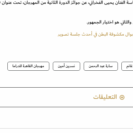
وكشفت لجنة تحك
الثاني هو اختيار الجمهور.
اجوال مكشوفة البطن في أحدث جلسة تصوير
غانم
سارة عبد الرحمن
نسرين أمين
مهرجان القاهرة للدراما
التعليقات