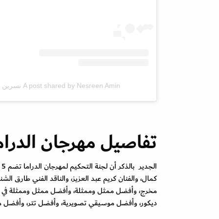
A post shared by Nesreen Amin نسرين أمين (@nesreen_amin)
تفاصيل مهرجان الدرام
ا
كمال، والفنان كريم عبد العزيز، والناقد الفني طارق
مخرج، وأفضل ممثل وممثلة، وأفضل ممثل وممثلة في 
ديكور، وأفضل موسيقي تصويرية، وأفضل تتر، وأفضل مو