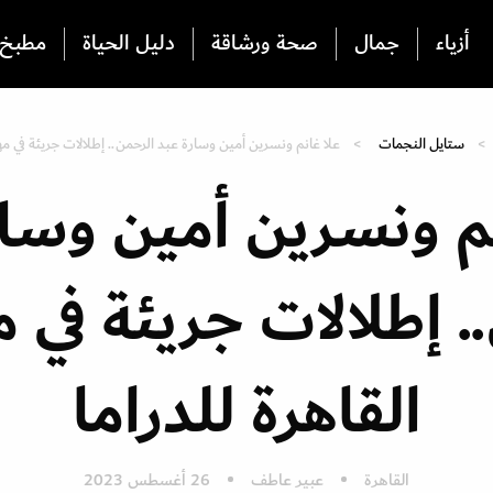
أزياء
جمال
صحة ورشاقة
دليل الحياة
مطبخ
ستايل النجمات
علا غانم ونسرين أمين وسارة عبد الرحمن.. إطلالات جريئة في مهر
نم ونسرين أمين وسار
. إطلالات جريئة في 
القاهرة للدراما
القاهرة
عبير عاطف
26 أغسطس 2023