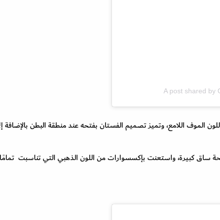
A post shared by
لون الموف اللامع، وتميز تصميم الفستان بفتحه عند منطقة البطن بالإضافة إل
تحة ساق كبيرة، واستعنت بإكسسوارات من اللون الذهبي التي تناسبت تمامًا