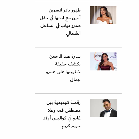
ظهور نادر لنسرين
أمين مع ابنتها في حفل
عمرو دياب في الساحل
الشمالي
سارة عبد الرحمن
تكشف حقيقة
خطوبتها على عمرو
جمال
رقصة كوميدية بين
مصطفى قمر وعلا
غانم في كواليس أولاد
حريم كريم