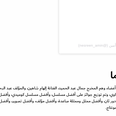
ا
لجدير بالذكر أن لجنة التحكيم لمهرجان الدراما تضم 5 أعضاء وهم المخرج جمال عبد الحميد، الفنانة إلهام شاهين، والمؤلف عبد ال
 الشناوي، وتم توزيع جوائز على أفضل مسلسل، وأفضل مسلسل كوميدي، وأفضل
دور ثان، وأفضل ممثل وممثلة صاعدة، وأفضل مؤلف، وأفضل تصوير، وأفضل
نتاج.