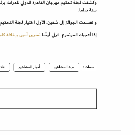
سنة دراما.
وانقسمت الجوائز إلى شقين، الأول اختيار لجنة التحكيم و
إذا أعجبكِ الموضوع اقرئي أيضًا
نسرين أمين بإطلالة ك
سمات :
ترند المشاهير
أخبار المشاهير
علا 