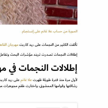
الصورة من حساب علا غانم على إنستجرام
تألقت الكثير من النجمات على ريد كاربت
مهرجان القاهر
إطلالات النجمات تصدرت تريند مؤشرات البحث وتفاعل معه
إطلالات النجمات في مه
لأول مرة منذ فترة طويلة ظهرت
علا غانم
على ريد كاربت
رشاقتها وقوامها الممشوق، واختارت طقم مجوهرات من 