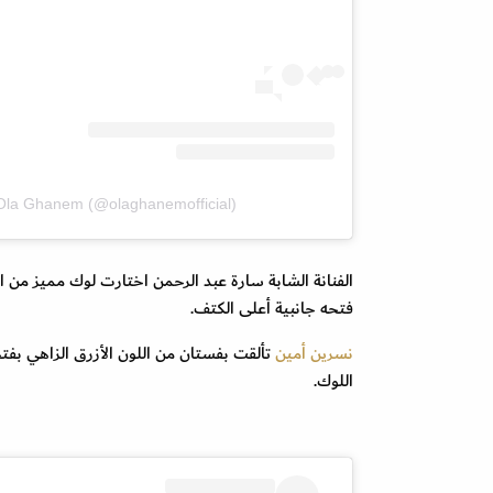
 Ola Ghanem (@olaghanemofficial)
الفنانة الشابة سارة عبد الرحمن اختارت لوك مميز من ال
فتحه جانبية أعلى الكتف.
نسرين أمين
تألقت بفستان من اللون الأزرق الزاهي بف
اللوك.