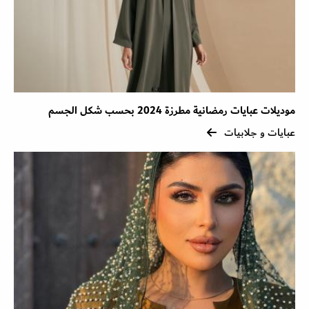
موديلات عبايات رمضانية مطرزة 2024 بحسب شكل الجسم
عبايات و جلابيات