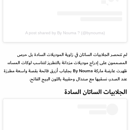
A post shared by By Nouma ? (@bynouma)
لم تنحصر الجلابيات الساتان في زاوية الموديلات السادة بل حرص
المصممون على إدراج موديلات مزدانة بالتطريز لتناسب لوكات المساء،
ظهرت عارضة ماركة By Nouma بجلباب أزرق فاتحة بقصة واسعة مطرزة
عند الصدر، نسقيها مع صندال وحقيبة باللون البيج الفاتح.
الجلابيات الساتان السادة