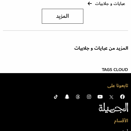
عبايات و جلابيات
المزيد
المزيد من عبايات و جلابيات
TAGS CLOUD
تابعونا على
الأقسام