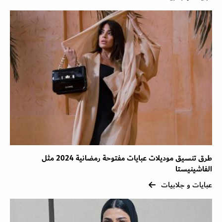
طرق تنسيق موديلات عبايات مفتوحة رمضانية 2024 مثل
الفاشينيستا
عبايات و جلابيات