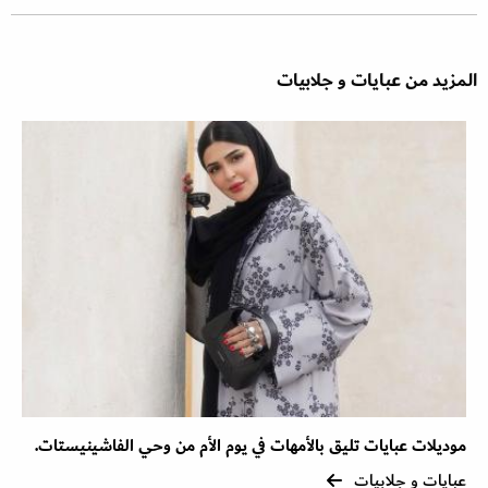
المزيد من عبايات و جلابيات
موديلات عبايات تليق بالأمهات في يوم الأم من وحي الفاشينيستات.
عبايات و جلابيات