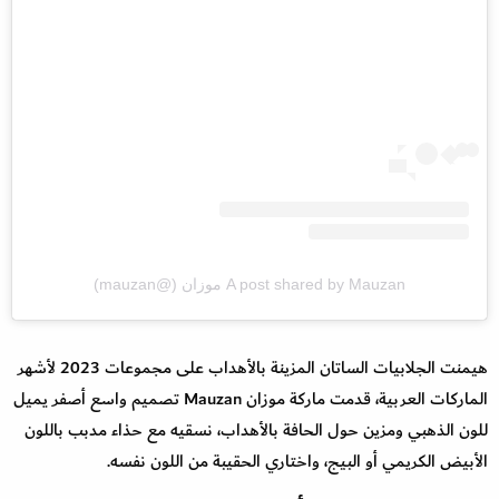
A post shared by Mauzan موزان (@mauzan)
هيمنت الجلابيات الساتان المزينة بالأهداب على مجموعات 2023 لأشهر
الماركات العربية، قدمت ماركة موزان Mauzan تصميم واسع أصفر يميل
للون الذهبي ومزين حول الحافة بالأهداب، نسقيه مع حذاء مدبب باللون
الأبيض الكريمي أو البيج، واختاري الحقيبة من اللون نفسه.