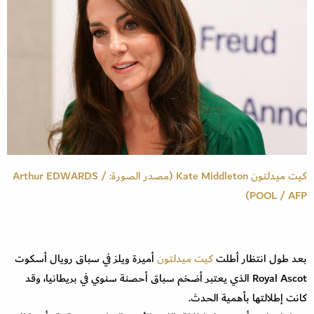
كيت ميدلتون Kate Middleton (مصدر الصورة: Arthur EDWARDS /
POOL / AFP)
بعد طول انتظار أطلت
كيت ميدلتون
أميرة ويلز في سباق رويال أسكوت
Royal Ascot الذي يعتبر أضخم سباق أحصنة سنوي في بريطانيا، وقد
كانت إطلالتها بأهمية الحدث.