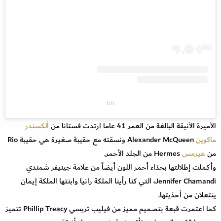
on
الأميرة الأنيقة البالغة من العمر 41 عاما ارتدت فستانا
من
ألكسندر
ماكوين
Alexander McQueen ونسقته مع حقيبة صغيرة هي حقيبة Rio
من
هيرمس
Hermes من الجلد الأحمر.
وأكملت إطلالتها بحذاء أحمر اللون أيضاً من علامة جينيفر شمندي
Jennifer Chamandi، التي كنا رأينا الملكة رانيا وابنتها الملكة إيمان
ينتعلان من أحذيتها.
كما اعتمرت قبعة بتصميم مميز من فيليب تريسي Phillip Treacy تتميز