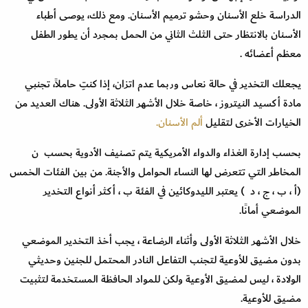
الدراسة خلع الأسنان وحشو ترميم الأسنان. ومع ذلك، يوصى أطباء
الأسنان بالانتظار حتى الثلث الثاني من الحمل بمجرد أن يطور الطفل
معظم أعضائه .
يجعلك التخدير في حالة نعاس وربما عدم اتزان، إذا كنتِ حاملاً، تجنبي
مادة أكسيد النيتروز ، خاصة خلال الأشهر الثلاثة الأولى. هناك العديد من
الخيارات الأخرى لتقليل
ألم الأسنان.
بحسب إدارة الغذاء والدواء الأمريكية يتم تصنيف الأدوية بحسب ن
المخاطر التي تتعرض لها النساء الحوامل والأجنة. من بين الفئات الخمس
(أ ، ب ، ج ، د ) يعتبر الليدوكائين في الفئة ب ، أكثر أنواع التخدير
الموضعي أمانًا.
خلال الأشهر الثلاثة الأولى وأثناء الرضاعة ، يجب أخذ التخدير الموضعي
بدون مضيق للأوعية لتجنب التفاعل النادر المحتمل للجنين وحديثي
الولادة ، ليس لمضيق الأوعية ولكن للمواد الحافظة المستخدمة لتثبيت
مضيق للأوعية.