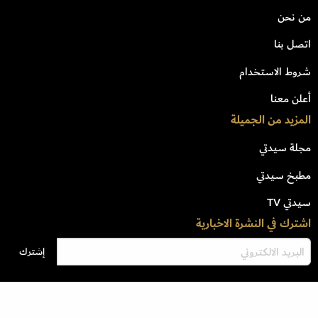
من نحن
اتصل بنا
شروط الاستخدام
أعلن معنا
المزيد من الجميلة
مجلة سيدتي
مطبخ سيدتي
سيدتي TV
اشترك في النشرة الاخبارية
جميع الحقوق محفوظة للشركة السعودية للأبحاث والنشر وتخضع لشروط وإتفاق