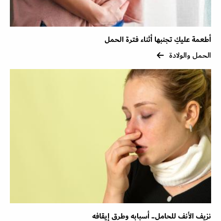
أطعمة عليكِ تجنبها أثناء فترة الحمل
الحمل والولادة
نزيف الأنف للحامل.. أسبابه وطرق إيقافه