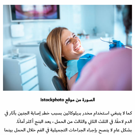
الصورة من موقع istockphoto
كما لا ينبغي استخدام مخدر بريلوكائين بسبب خطر إصابة الجنين بآثار في
الدم لاحقًا. في الثلث الثاني والثالث من الحمل ، يعد البنج أكثر آمانًا.
بشكل عام لا ينصح بإجراء الجراحات التجميلية في الفم خلال الحمل بينما