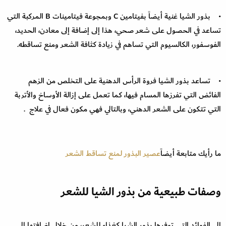
• بذور الشيا غنية أيضاً بفيتامين C وبمجوعة فيتامينات B المركبة التي
تساعد في الحصول على شعر صحي، هذا إلى إضافة إلى معادن، الحديد،
الفوسفور، الكالسيوم التي تساهم في زيادة كثافة الشعر ومنع تساقطه.
• تساعد بذور الشيا فروة الرأس الدهنية على التخلص من الزهم
الفائض التي تفرزها المسام فيها، كما تعمل على إزالة الأوساخ والأتربة
التي تتكون على الشعر الدهني، وبالتالي فهي مكون فعال في علاج .
ما رأيك متابعة أيضاً
عصير البذور لمنع تساقط الشعر
وصفات طبيعية من بذور الشيا للشعر
إلى الفوائد التي توفرها بذور الشيا كغذاء للشعر، من خلال إضافتها إلى