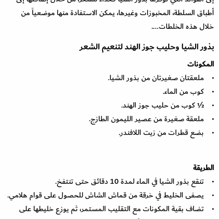
أطباق السلطة، المخبوزات وغيرها، يمكن الاستفادة منها موضعياً من
خلال هذه الخلطات....
بذور الشيا وحليب جوز الهند لتنعيم الشعر
المكونات
• ملعقتان صغيرتان من بذور الشيا.
• كوب من الماء.
• ½ كوب من حليب جوز الهند.
• ملعقة صغيرة من عصير الليمون الطازج.
• بضع قطرات من زيت اللافندر.
الطريقة
• تنقع بذور الشيا في الماء لمدة 10 دقائق حتى تنتفخ.
• يصفى الخليط في خرقة من قماش الشاش للحصول على قوام هلامي.
• تضاف بقية المكونات مع التقليب المستمر، ثم يوزع خليطها على