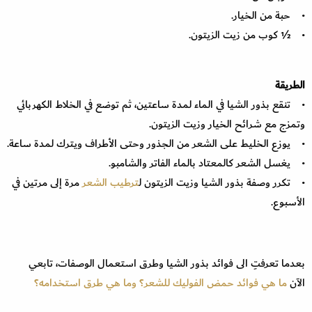
• حبة من الخيار.
• ½ كوب من زيت الزيتون.
الطريقة
• تنقع بذور الشيا في الماء لمدة ساعتين، ثم توضع في الخلاط الكهربائي
وتمزج مع شرائح الخيار وزيت الزيتون.
• يوزع الخليط على الشعر من الجذور وحتى الأطراف ويترك لمدة ساعة.
• يغسل الشعر كالمعتاد بالماء الفاتر والشامبو.
• تكرر وصفة بذور الشيا وزيت الزيتون ل
ترطيب الشعر
مرة إلى مرتين في
الأسبوع.
بعدما تعرفتِ الى فوائد بذور الشيا وطرق استعمال الوصفات، تابعي
الآن
ما هي فوائد حمض الفوليك للشعر؟ وما هي طرق استخدامه؟