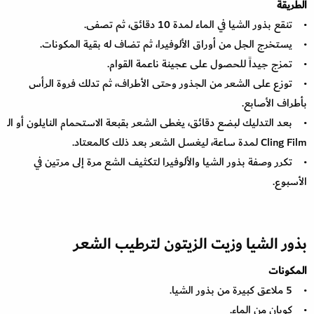
الطريقة
• تنقع بذور الشيا في الماء لمدة 10 دقائق، ثم تصفى.
• يستخرج الجل من أوراق الألوفيرا، ثم تضاف له بقية المكونات.
• تمزج جيداً للحصول على عجينة ناعمة القوام.
• توزع على الشعر من الجذور وحتى الأطراف، ثم تدلك فروة الرأس
بأطراف الأصابع.
• بعد التدليك لبضع دقائق، يغطى الشعر بقبعة الاستحمام النايلون أو الـ
Cling Film لمدة ساعة، ليغسل الشعر بعد ذلك كالمعتاد.
• تكرر وصفة بذور الشيا والألوفيرا لتكثيف الشع مرة إلى مرتين في
الأسبوع.
بذور الشيا وزيت الزيتون لترطيب الشعر
المكونات
• 5 ملاعق كبيرة من بذور الشيا.
• كوبان من الماء.