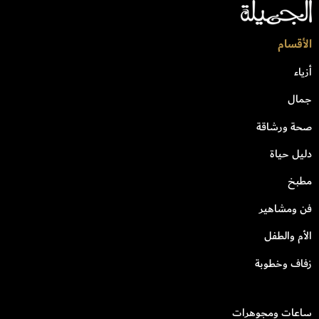
الأقسام
أزياء
جمال
صحة ورشاقة
دليل حياة
مطبخ
فن ومشاهير
الأم والطفل
زفاف وخطوبة
ساعات ومجوهرات