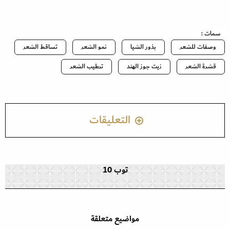
سمات :
وصفات للشعر
بذور الشيا
نمو الشعر
تساقط الشعر
قشرة الشعر
زيت جوز الهند
ترطيب الشعر
التعليقات
توب 10
مواضيع متعلقة