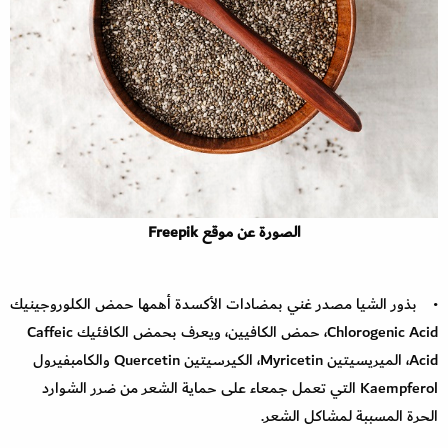
الصورة عن موقع Freepik
• بذور الشيا مصدر غني بمضادات الأكسدة أهمها حمض الكلوروجينيك
Chlorogenic Acid، حمض الكافيين، ويعرف بحمض الكافئيك Caffeic
Acid، الميريسيتين Myricetin، الكيرسيتين Quercetin والكامبفيرول
Kaempferol التي تعمل جمعاء على حماية الشعر من ضرر الشوارد
الحرة المسببة لمشاكل الشعر.