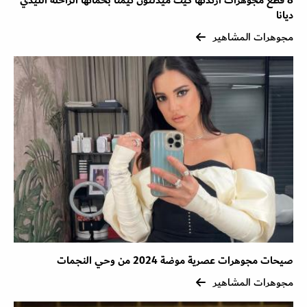
8 قطع مجوهرات ارتدتها كيت ميدلتون تيمنًا بحماتها الراحلة الليدي
ديانا
مجوهرات المشاهير
صيحات مجوهرات عصرية موضة 2024 من وحي النجمات
مجوهرات المشاهير