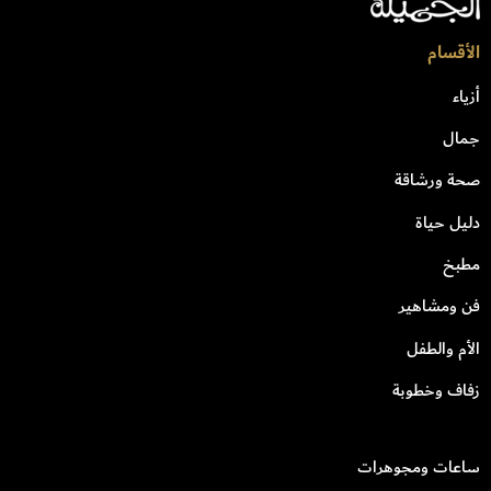
الأقسام
أزياء
جمال
صحة ورشاقة
دليل حياة
مطبخ
فن ومشاهير
الأم والطفل
زفاف وخطوبة
ساعات ومجوهرات