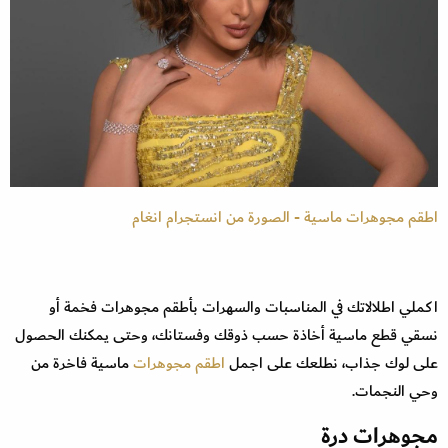
اطقم مجوهرات ماسية - الصورة من انستجرام انغام
اكملي اطلالاتك في المناسبات والسهرات بأطقم مجوهرات فخمة أو
نسقي قطع ماسية أخاذة حسب ذوقك وفستانك، وحتى يمكنك الحصول
على لوك جذاب، نطلعك على اجمل
اطقم مجوهرات
ماسية فاخرة من
وحي النجمات.
مجوهرات درة