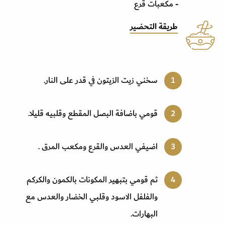
- مكعبات قرع
طريقة التحضير
سخني زيت الزيتون في قدر على النار.
قومي باضافة البصل المقطع وقلبيه قليلا.
اضيفي العدس والقرع ومكعب المرق .
ثم قومي بتبهير المكونات بالكمون والكركم
والفلفل الاسود وقلبي الخضار والعدس مع
البهارات.