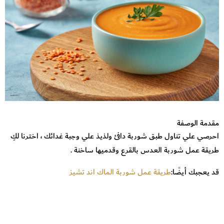
مقدمة الوصفة
احرصي علي تناول طبق شوربة دافئ ولذيذ علي وجبة غدائك ، اخترنا لكِ
طريقة عمل شوربة العدس بالقرع وقدميها ساخنة .
قد يعجبك أيضًا:
طريقة عمل شوربة الماك اند تشيز