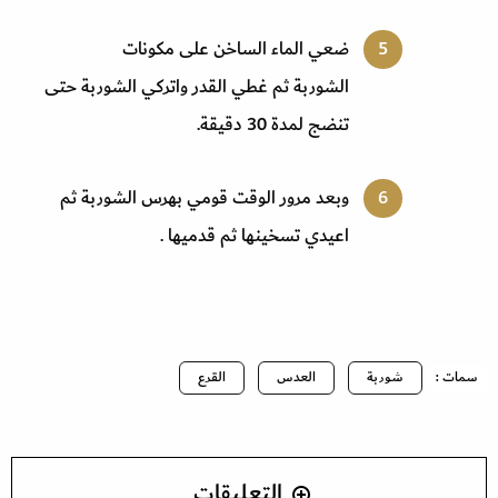
ضعي الماء الساخن على مكونات
الشوربة ثم غطي القدر واتركي الشوربة حتى
تنضج لمدة 30 دقيقة.
وبعد مرور الوقت قومي بهرس الشوربة ثم
اعيدي تسخينها ثم قدميها .
سمات :
شوربة
العدس
القرع
التعليقات