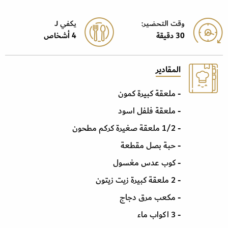
وقت التحضير:
يكفي J
30 دقيقة
4 أشخاص
المقادير
- ملعقة كبيرة كمون
- ملعقة فلفل اسود
- 1/2 ملعقة صغيرة كركم مطحون
- حبة بصل مقطعة
- كوب عدس مغسول
- 2 ملعقة كبيرة زيت زيتون
- مكعب مرق دجاج
- 3 اكواب ماء