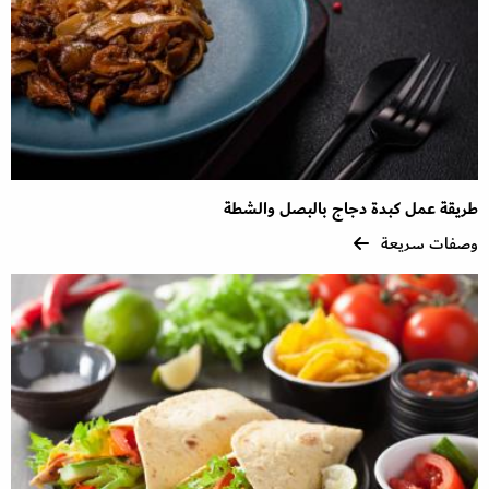
طريقة عمل كبدة دجاج بالبصل والشطة
وصفات سريعة