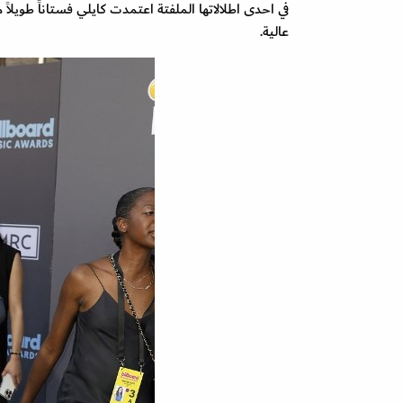
في احدى اطلالاتها الملفتة اعتمدت كايلي فستاناً طويلاً
عالية.