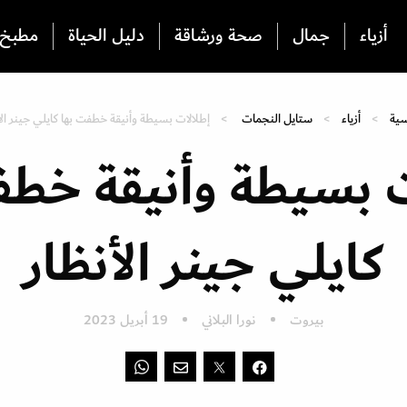
أزياء
جمال
صحة ورشاقة
دليل الحياة
مطبخ
سية
أزياء
ستايل النجمات
إطلالات بسيطة وأنيقة خطفت بها كايلي جينر الأ
ت بسيطة وأنيقة خطف
كايلي جينر الأنظار
بيروت
نورا البلاني
19 أبريل 2023