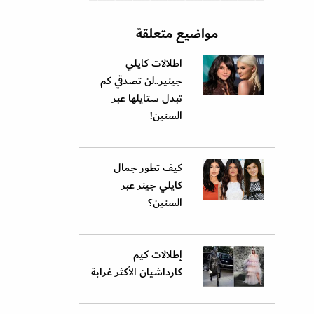
مواضيع متعلقة
اطلالات كايلي
جينير..لن تصدقي كم
تبدل ستايلها عبر
السنين!
كيف تطور جمال
كايلي جينر عبر
السنين؟
إطلالات كيم
كارداشيان الأكثر غرابة