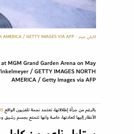
كايلي جينر - MATT WINKELMEYER / GETTY IMAGES NORTH AMERICA / GETTY IMAGES VIA AFP
ds at MGM Grand Garden Arena on May
t Winkelmeyer / GETTY IMAGES NORTH
AMERICA / Getty Images via AFP
بالرغم من جرأة إطلالاتها، تعتمد نجمة تلفزيون الواقع
كا
الأنظار إليها كعادتها، خاصة وانها تتمتع بجسم رشيق 