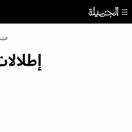
الرئي
إطلالا