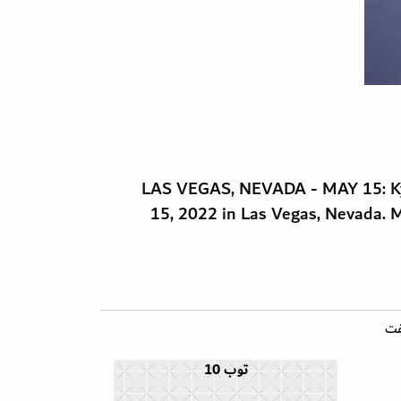
LAS VEGAS, NEVADA - MAY 15: Ky
15, 2022 in Las Vegas, Nevada
فت
توب 10