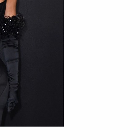
ANGELA WEISS / AFP