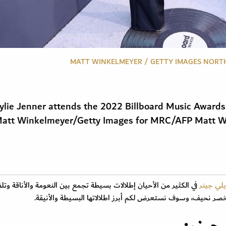
lie Jenner attends the 2022 Billboard Music Awar
. Matt Winkelmeyer/Getty Images for MRC/AFP Mat
يلي جينر
في الكثير من الأحيان إطلالات بسيطة تجمع بين النعومة والأناقة وتل
وخصر نحيف، وسوف نستعرض لكم أبرز اطلالاتها البسيطة والأنيقة.