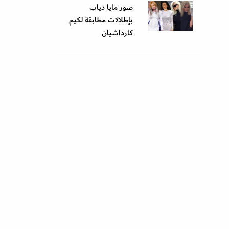
صور مايا دياب
بإطلالات مطابقة لكيم
كارداشيان