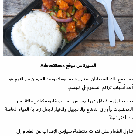
الصورة من موقع AdobeStock
يجب مع تلك الحمية أن تعتني بنمط نومك ويعد الحرمان من النوم هو
أحد أسباب تراكم السموم في الجسم.
يجب تناول ما لا يقل عن لترين من الماء يوميًا، ويمكنك إضافة ثمار
الحمضيات وأوراق النعناع والزنجبيل والخيار لجعل زجاجة المياه الخاصة
بك أكثر قبولاً.
تناول الطعام على فترات منتظمة، سيؤدي الإضراب عن الطعام إلى