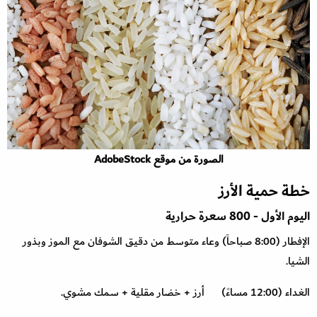
الصورة من موقع AdobeStock
خطة حمية الأرز
اليوم الأول - 800 سعرة حرارية
الإفطار (8:00 صباحاً) وعاء متوسط من دقيق الشوفان مع الموز وبذور
الشيا.
الغداء (12:00 مساءً) أرز + خضار مقلية + سمك مشوي.