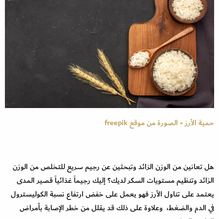
حمية الأرز - الصورة من موقع freepik
هل تعانين من الوزن الزائد وتبحثين عن رجيم سريع للتخلص من الوزن
الزائد وتنظيم مستويات السكر لديك؟ إليك رجيماً غذائياً قصير المدى
يعتمد على تناول الأرز فهو يعمل على خفض ارتفاع نسبة الكوليسترول
في الدم والضغط، وعلاوة على ذلك قد يقلل من خطر الإصابة بأمراض