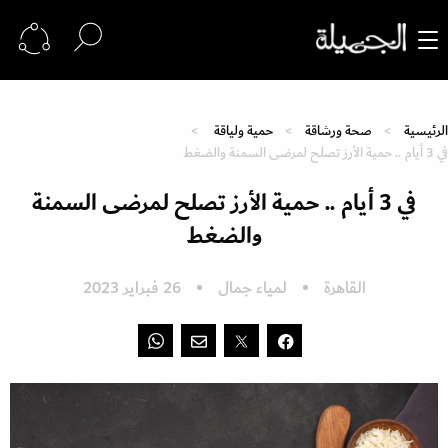
الرئيسية
صحة ورشاقة
حمية ولياقة
في 3 أيام .. حمية الأرز تصلح لمرضى السمنة والضغط
في 3 أيام .. حمية الأرز تصلح لمرضى السمنة
والضغط
القاهرة
لمياء جمال
26 فبراير 2023