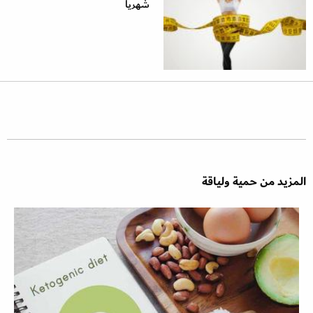
شهرياً
المزيد من حمية ولياقة