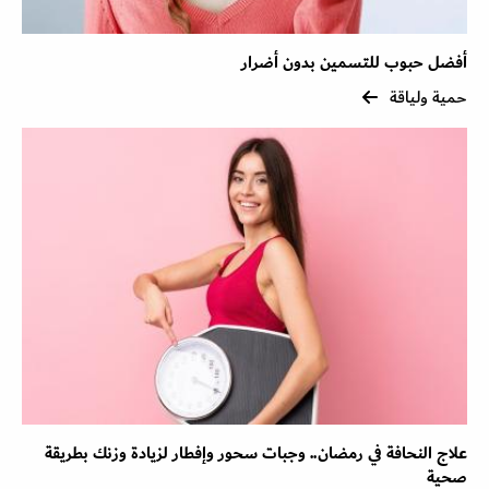
أفضل حبوب للتسمين بدون أضرار
حمية ولياقة
علاج النحافة في رمضان.. وجبات سحور وإفطار لزيادة وزنك بطريقة
صحية