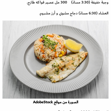
وجبة خفيفة (3:30 مساءً) 300 مل عصير فواكه طازج.
العشاء (6:30 مساءً) دجاج مشوي و أرز مشروم.
الصورة من موقع AdobeStock