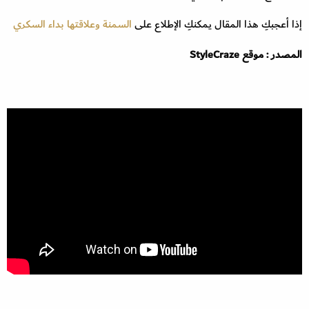
إذا أعجبكِ هذا المقال يمكنكِ الإطلاع على
السمنة وعلاقتها بداء السكري
المصدر : موقع StyleCraze