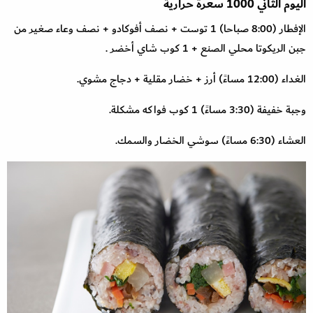
اليوم الثاني 1000 سعرة حرارية
الإفطار (8:00 صباحا) 1 توست + نصف أفوكادو + نصف وعاء صغير من
جبن الريكوتا محلي الصنع + 1 كوب شاي أخضر .
الغداء (12:00 مساءً) أرز + خضار مقلية + دجاج مشوي.
وجبة خفيفة (3:30 مساءً) 1 كوب فواكه مشكلة.
العشاء (6:30 مساءً) سوشي الخضار والسمك.