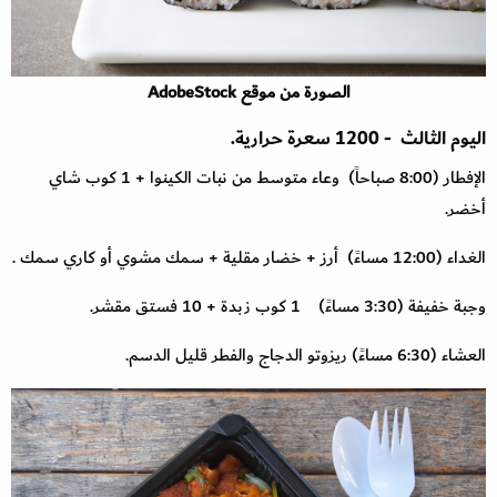
الصورة من موقع AdobeStock
اليوم الثالث - 1200 سعرة حرارية.
الإفطار (8:00 صباحاً) وعاء متوسط من نبات الكينوا + 1 كوب شاي
أخضر.
الغداء (12:00 مساءً) أرز + خضار مقلية + سمك مشوي أو كاري سمك .
وجبة خفيفة (3:30 مساءً) 1 كوب زبدة + 10 فستق مقشر.
العشاء (6:30 مساءً) ريزوتو الدجاج والفطر قليل الدسم.