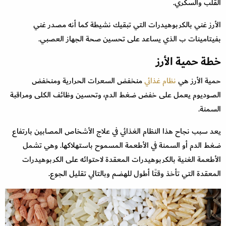
القلب والسكري.
الأرز غني بالكربوهيدرات التي تبقيك نشيطة كما أنه مصدر غني
بفيتامينات ب الذي يساعد على تحسين صحة الجهاز العصبي.
خطة حمية الأرز
حمية الأرز هي
نظام غذائي
منخفض السعرات الحرارية ومنخفض
الصوديوم يعمل على خفض ضغط الدم، وتحسين وظائف الكلى ومراقبة
السمنة.
يعد سبب نجاح هذا النظام الغذائي في علاج الأشخاص المصابين بارتفاع
ضغط الدم أو السمنة في الأطعمة المسموح باستهلاكها. وهي تشمل
الأطعمة الغنية بالكربوهيدرات المعقدة لاحتوائه على الكربوهيدرات
المعقدة التي تأخذ وقتًا أطول للهضم وبالتالي تقليل الجوع.