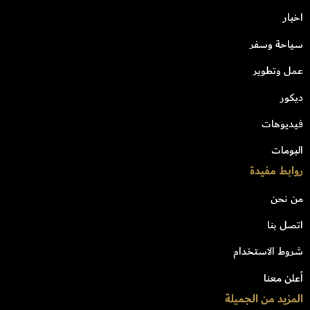
اخبار
سياحة وسفر
عمل وتطوير
ديكور
فيديوهات
البومات
روابط مفيدة
من نحن
اتصل بنا
شروط الاستخدام
أعلن معنا
المزيد من الجميلة