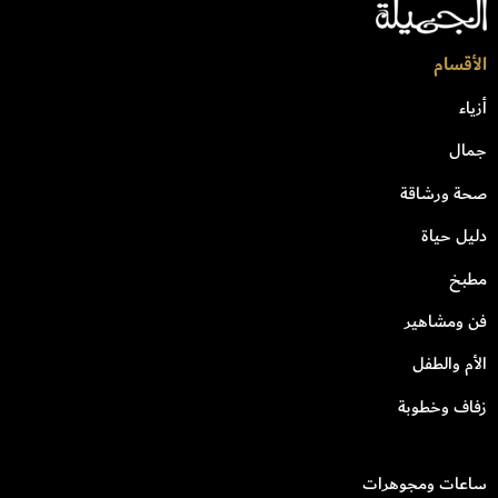
الأقسام
أزياء
جمال
صحة ورشاقة
دليل حياة
مطبخ
فن ومشاهير
الأم والطفل
زفاف وخطوبة
ساعات ومجوهرات