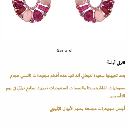
Garrard
اقرئي أيضاً:
بعد تعيينها سفيرة لتيفاني آند كو.. هذه أفخم مجوهرات نانسي عجرم
مجوهرات الفاشينيستا والنجمات السعوديات تميزت بطابع تراثي في يوم
التأسيس
أجمل مجوهرات مرصعة بحجر الأوبال الإثيوبي