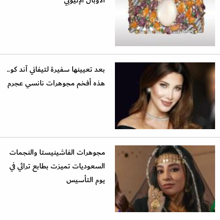
الأوبال الإثيوبي
بعد تعيينها سفيرة لتيفاني آند كو..
هذه أفخم مجوهرات نانسي عجرم
مجوهرات الفاشينيستا والنجمات
السعوديات تميزت بطابع تراثي في
يوم التأسيس