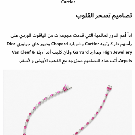
Cartier
تصاميم تسحر القلوب
اذاً أهم الدور العالمية التي قدمت مجوهرات من الياقوت الوردي على
رأسهم دار كارتييه Cartier وشوبارد Chopard وديور هاي جولوري Dior
High Jewellery وغرارد Garrard وفان كليف أند آربلز Van Cleef &
Arpels. أتت هذه التصاميم ممزوجة مع الذهب الأبيض والأصفر.