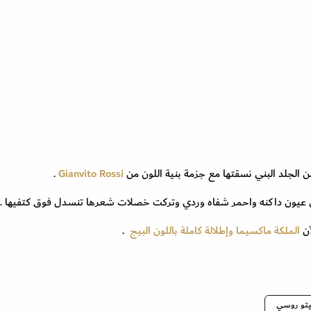
 الجلد البني نسقتها مع جزمة بنية اللون من
Gianvito Rossi
.
ال عيون داكنه واحمر شفاه وردي وتركت خصلات شعرها تنسدل فوق كتفيها .
آن
الملكة ماكسيما وإطلالة كاملة باللون البيج
.
يتو روسي