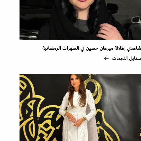
اهدي إطلالة ميرهان حسين في السهرات الرمضانية
تايل النجمات