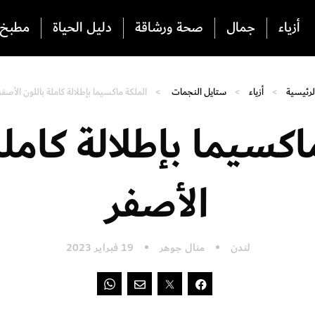
أزياء
جمال
صحة ورشاقة
دليل الحياة
مطبخ
لرئيسية
أزياء
ستايل النجمات
الملكة ماكسيما بإطلالة كاملة باللون الأصفر
اكسيما بإطلالة كاملة
الأصفر
لندن
منال جوهر
19 فبراير 2023