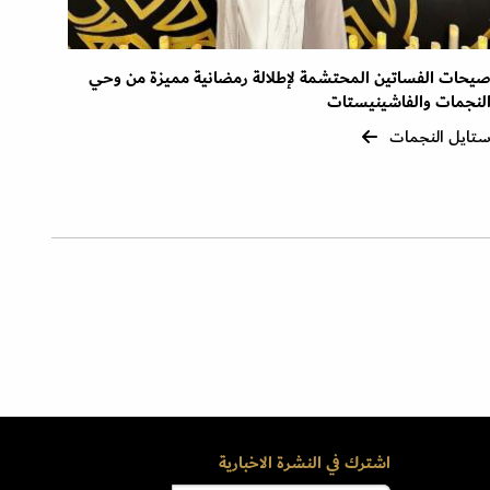
يحات الفساتين المحتشمة لإطلالة رمضانية مميزة من وحي
لنجمات والفاشينيستات
تايل النجمات
اشترك في النشرة الاخبارية