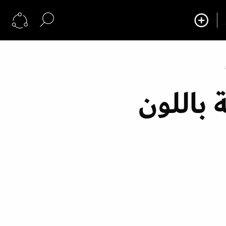
 باللون