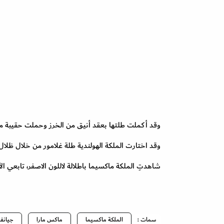
وقد أكملت طلتها بعقد أنيق من الخرز وحملت حقيبة من
وقد اختارت الملكة الهولندية طلة غلامور من خلال ظل
شاهدتِ الملكة ماكسيما باطلالة لاللون الاصفر، تابعي ال
سمات :
الملكة ماكسيما
ماكس مارا
جيانف