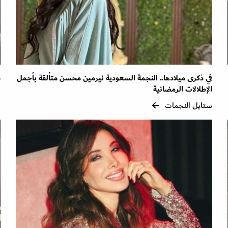
في ذكرى ميلادها.. النجمة السعودية نيرمين محسن متألقة بأجمل
ش
الإطلالات الرمضانية
س
ستايل النجمات