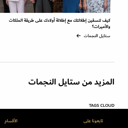
كيف تنسقين إطلالتك مع إطلالة أولادك على طريقة الملكات
والأميرات؟
ستايل النجمات
المزيد من ستايل النجمات
TAGS CLOUD
تابعونا على
الأقسام