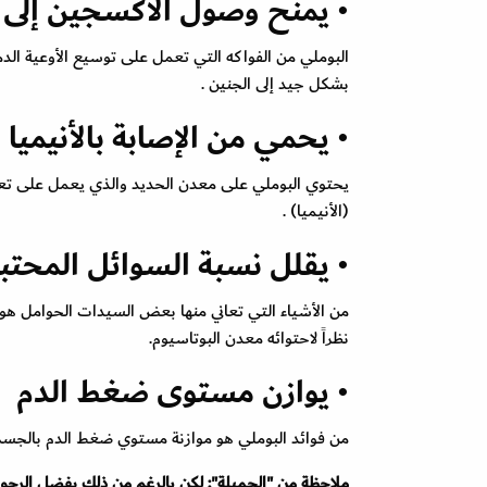
• يمنح وصول الأكسجين إلى 
البوملي من الفواكه التي تعمل على توسيع الأوعية الد
بشكل جيد إلى الجنين .
• يحمي من الإصابة بالأنيميا
يحتوي البوملي على معدن الحديد والذي يعمل على تعزيز
(الأنيميا) .
• يقلل نسبة السوائل المحت
من الأشياء التي تعاني منها بعض السيدات الحوامل هو
نظراً لاحتوائه معدن البوتاسيوم.
• يوازن مستوى ضغط الدم
من فوائد البوملي هو موازنة مستوي ضغط الدم بالجسم
ملاحظة من "الجميلة": لكن بالرغم من ذلك يفضل الرجوع