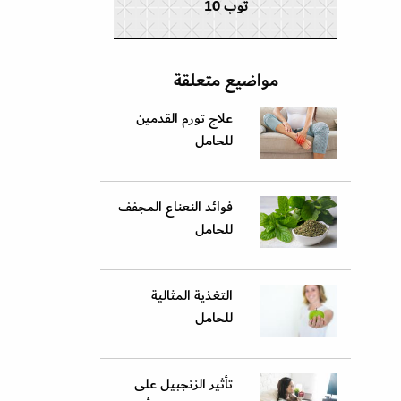
توب 10
مواضيع متعلقة
علاج تورم القدمين
للحامل
فوائد النعناع المجفف
للحامل
التغذية المثالية
للحامل
تأثير الزنجبيل على