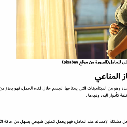
ملي للحامل
(الصورة من موقع pixabay)
ز المناعي
دة وهو من الفيتامينات التي يحتاجها الجسم خلال فترة الحمل، فهو يعزز م
فة كأدوار البرد وغيرها .
 حل مشكلة الإمساك عند الحامل، فهو يعمل كملين طبيعي يسهل من حركة الأم