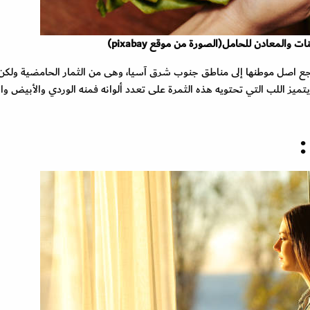
ينات والمعادن للحامل
(الصورة من موقع pixabay)
يرجع اصل موطنها إلى مناطق جنوب شرق آسيا، وهى من الثمار الحامضية ولكن 
تميز اللب التي تحتويه هذه الثمرة على تعدد ألوانه فمنه الوردي والأبيض وا