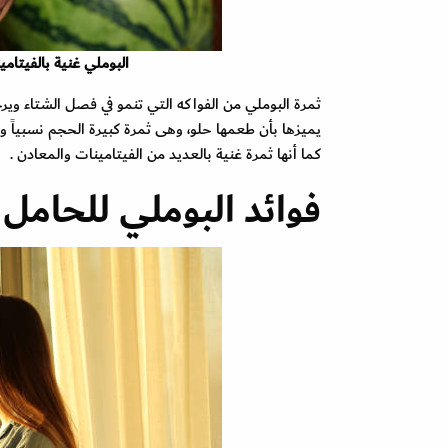
البوملي غنية بالفيتام
ثمرة البوملي من الفواكه التي تنمو في فصل الشتاء و
يميزها بأن طعمها حلو، وهى ثمرة كبيرة الحجم نسبياً وي
كما أنها ثمرة غنية بالعديد من الفيتامينات والمعادن .
فوائد البوملي للحامل :