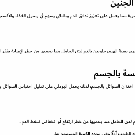
الجنين
موية مما يعمل على تعزيز تدفق الدم وبالتالي يسهم في وصول الغذاء والأكسج
 نسبة الهيموجلوبين بالدم لدى الحامل مما يحميها من خطر الإصابة بفقر ال
بسة بالجسم
 اختزان السوائل بالجسم، لذلك يعمل البوملي على تقليل احتباس السوائل 
 لدى الحامل مما يحميها من خطر ارتفاع أو انخفاض ضغط الدم .
 للطبيب أولًا حتى يحدد الكمية المسموح بها.