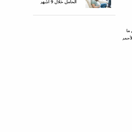
الحامل خلال 9 أشهر
ما
لأحمر