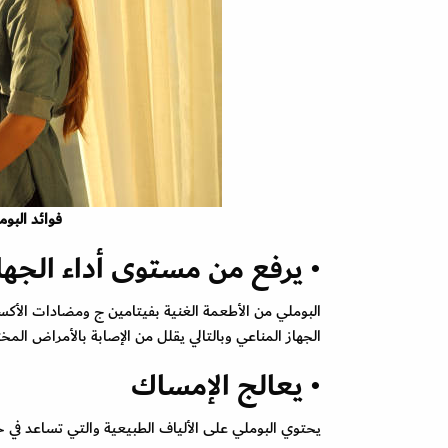
فوائد البو
• يرفع من مستوى أداء الجها
البوملي من الأطعمة الغنية بفيتامين ج ومضادات الأكس
الجهاز المناعي وبالتالي يقلل من الإصابة بالأمراض المختل
• يعالج الإمساك
يحتوي البوملي على الألياف الطبيعية والتي تساعد في