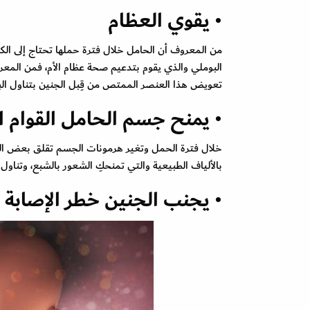
• يقوي العظام
من المعروف أن الحامل خلال فترة حملها تحتاج إلى الك
البوملي والذي يقوم بتدعيم صحة عظام الأم، فمن المع
تعويض هذا العنصر الممتص من قِبل الجنين بتناول الب
• يمنح جسم الحامل القوام 
خلال فترة الحمل وتغير هرمونات الجسم تقلق بعض السي
بالألياف الطبيعية والتي تمنحكِ الشعور بالشبع، وتناو
• يجنب الجنين خطر الإصابة ب