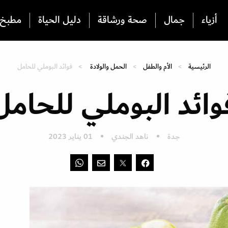
أزياء
جمال
صحة ورشاقة
دليل الحياة
مطبخ
الرئيسية
الأم والطفل
الحمل والولادة
فوائد البوملي للحامل
وائد البوملي للحامل
جدة
ناهد الجندي
01 يناير 2023