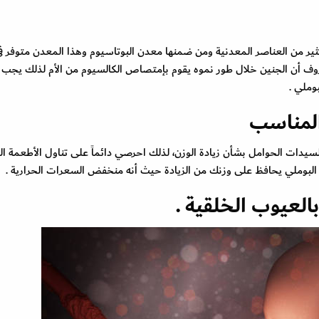
ثير من العناصر المعدنية ومن ضمنها معدن البوتاسيوم وهذا المعدن متوفر ف
روف أن الجنين خلال طور نموه يقوم بإمتصاص الكالسيوم من الأم لذلك يجب
وملي .
المناسب
دات الحوامل بشأن زيادة الوزن، لذلك احرصي دائماً على تناول الأطعمة ال
ل البوملي يحافظ على وزنك من الزيادة حيث أنه منخفض السعرات الحرارية .
العيوب الخلقية .