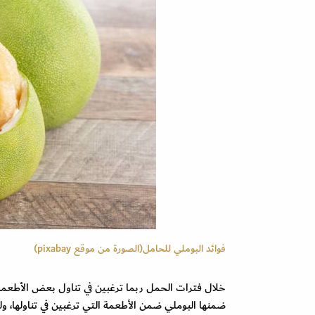
فوائد البوملي للحامل(الصورة من موقع pixabay)
خلال فترات الحمل ربما ترغبين في تناول بعض الأطعمة 
ضمنها البوملي ضمن الأطعمة التي ترغبين في تناولها، و