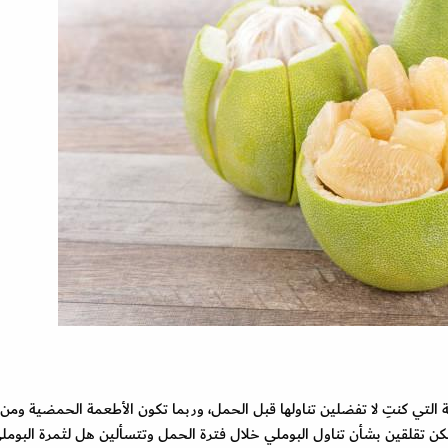
التي كنتِ لا تفضلين تناولها قبل الحمل، وربما تكون الأطعمة الحمضية ومن
لكن تقلقين بشأن تناول البوملي خلال فترة الحمل وتتسألين هل لثمرة البومل