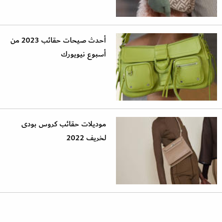
أحدث صيحات حقائب 2023 من
أسبوع نيويورك
موديلات حقائب كروس بودى
لخريف 2022