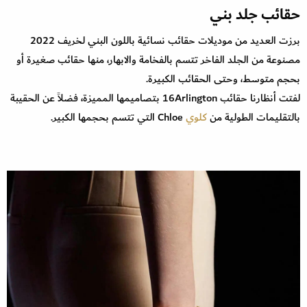
حقائب جلد بني
برزت العديد من موديلات حقائب نسائية باللون البني ‬لخريف 2022
مصنوعة من الجلد الفاخر تتسم بالفخامة والابهار، منها حقائب صغيرة أو
بحجم متوسط، وحتى الحقائب الكبيرة.
لفتت أنظارنا حقائب 16Arlington بتصاميمها المميزة، فضلاً عن الحقيبة
بالتقليمات الطولية من
كلوي
Chloe التي تتسم بحجمها الكبير.