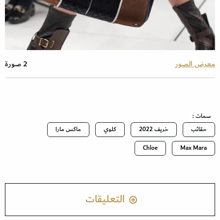
معرض الصور
2 صورة
سمات :
حقائب
خريف 2022
كلوي
ماكس مارا
Chloe
Max Mara
التعليقات