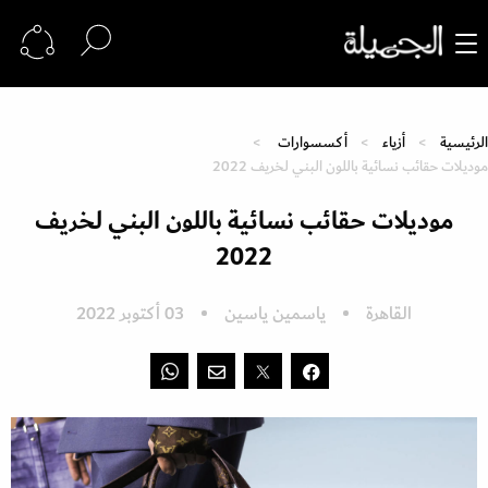
الرئيسية
أزياء
أكسسوارات
موديلات حقائب نسائية باللون البني ‬لخريف 2022
موديلات حقائب نسائية باللون البني ‬لخريف
2022
القاهرة
ياسمين ياسين
03 أكتوبر 2022