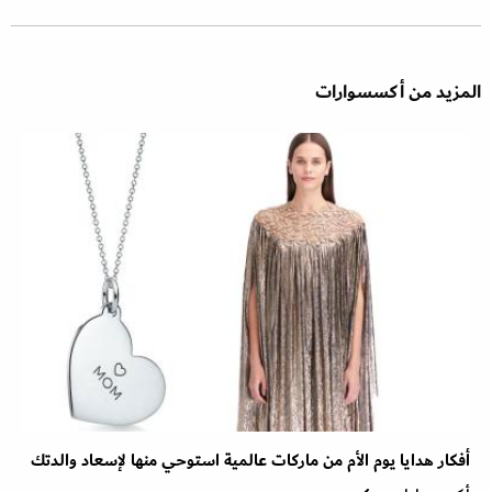
المزيد من أكسسوارات
أفكار هدايا يوم الأم من ماركات عالمية استوحي منها لإسعاد والدتك