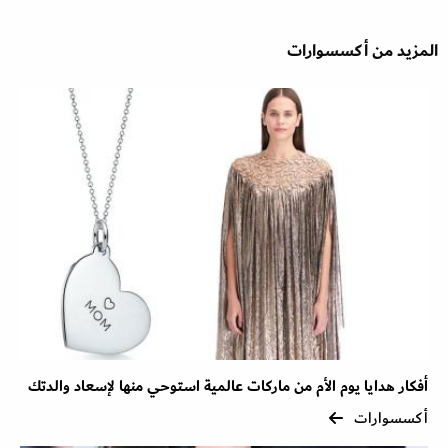
المزيد من أكسسوارات
أفكار هدايا يوم الأم من ماركات عالمية استوحي منها لإسعاد والدتك
أكسسوارات