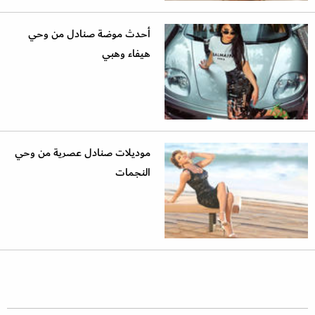
أحدث موضة صنادل من وحي
هيفاء وهبي
موديلات صنادل عصرية من وحي
النجمات