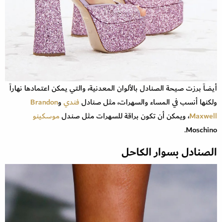
أيضاً برزت صيحة الصنادل بالألوان المعدنية، والتي يمكن اعتمادها نهاراً
ولكنها أنسب في المساء والسهرات، مثل صنادل
فندي
و
Brandon
Maxwell
، ويمكن أن تكون براقة للسهرات مثل صندل
موسكينو
Moschino.
الصنادل بسوار الكاحل