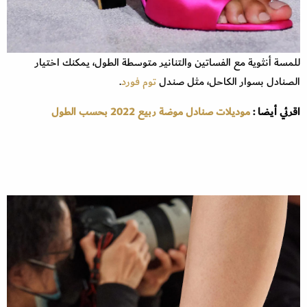
للمسة أنثوية مع الفساتين والتنانير متوسطة الطول، يمكنك اختيار
الصنادل بسوار الكاحل، مثل صندل
توم فورد
.
اقرئي أيضا :
موديلات صنادل موضة ربيع 2022 بحسب الطول