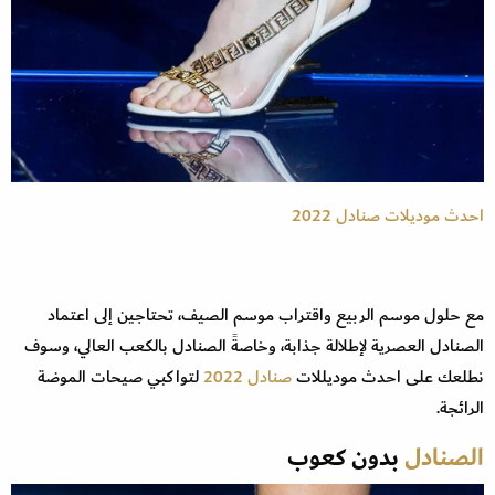
احدث موديلات صنادل 2022
مع حلول موسم الربيع واقتراب موسم الصيف، تحتاجين إلى اعتماد
الصنادل العصرية لإطلالة جذابة، وخاصةً الصنادل بالكعب العالي، وسوف
نطلعك على احدث موديللات
صنادل 2022
لتواكبي صيحات الموضة
الرائجة.
الصنادل
بدون كعوب