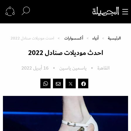
الرئيسية
أزياء
أكسسوارات
احدث موديلات صنادل 2022
احدث موديلات صنادل 2022
القاهرة
ياسمين ياسين
16 أبريل 2022