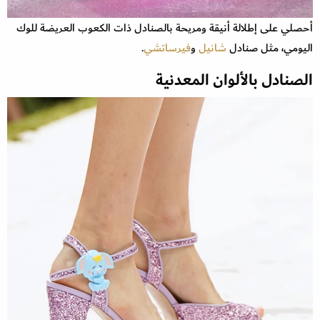
أحصلي على إطلالة أنيقة ومريحة بالصنادل ذات الكعوب العريضة للوك
اليومي، مثل صنادل
شانيل
و
فيرساتشي
.
الصنادل بالألوان المعدنية