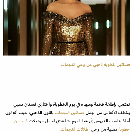
فساتين خطوبة ذهبي من وحي النجمات
تمتعي بإطلالة فخمة ومبهرة في يوم الخطوبة، واختاري فستان ذهبي
يخطف الأنفاس من اجمل
فساتين النجمات
باللون الذهبي، حيث أنه لون
أخاذ يناسب العروس في هذا اليوم. شاهدي اجمل موديلات
فساتين
خطوبة
ذهبية من وحي
اطلالات النجمات.