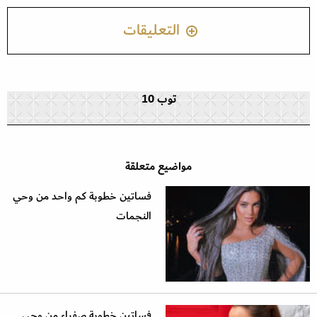
التعليقات
توب 10
مواضيع متعلقة
فساتين خطوبة كم واحد من وحي
النجمات
فساتين خطوبة صفراء من وحي