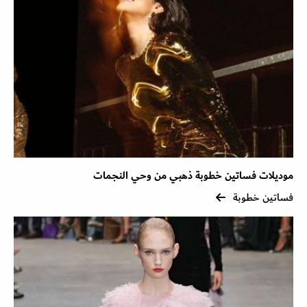
موديلات فساتين خطوبة ذهبي من وحي النجمات
فساتين خطوبة