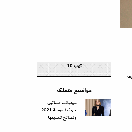
توب 10
عة
مواضيع متعلقة
موديلات فساتين
خريفية موضة 2021
ونصائح تنسيقها