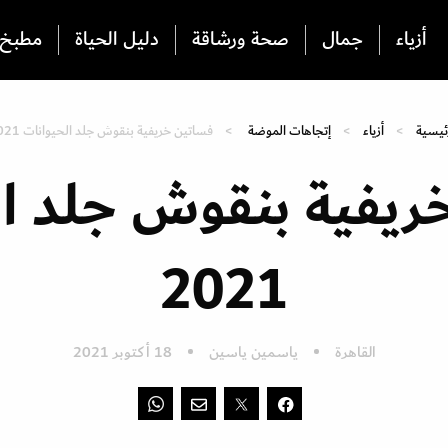
أزياء
جمال
صحة ورشاقة
دليل الحياة
مطبخ
ئيسية
أزياء
إتجاهات الموضة
فساتين خريفية بنقوش جلد الحيوانات 2021
ريفية بنقوش جلد ال
2021
القاهرة
ياسمين ياسين
18 أكتوبر 2021