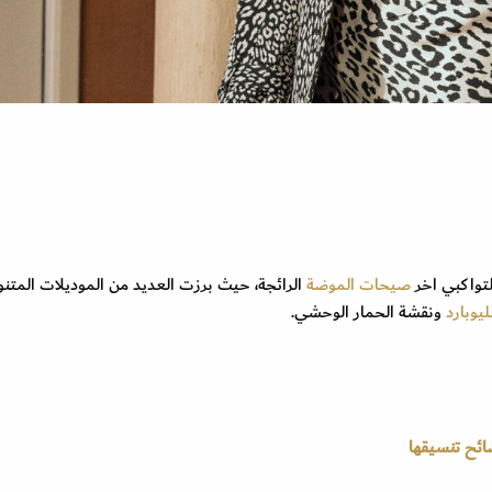
صيحات الموضة
الرائجة، حيث برزت العديد من الموديلات المتنو
يوبارد
ونقشة الحمار الوحشي.