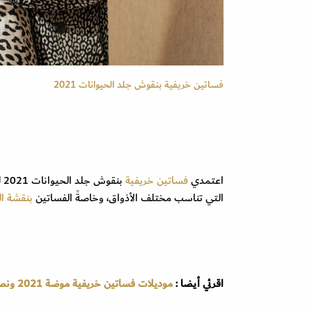
فساتين خريفية بنقوش جلد الحيوانات 2021
اعتمدي
فساتين خريفية
بنقوش جلد الحيوانات 2021 لتواكبي اخر
التي تناسب مختلف الأذواق، وخاصةً الفساتين
بنقشة الل
اقرئي أيضا :
موديلات فساتين خريفية موضة 2021 ونصائح تنسيقها