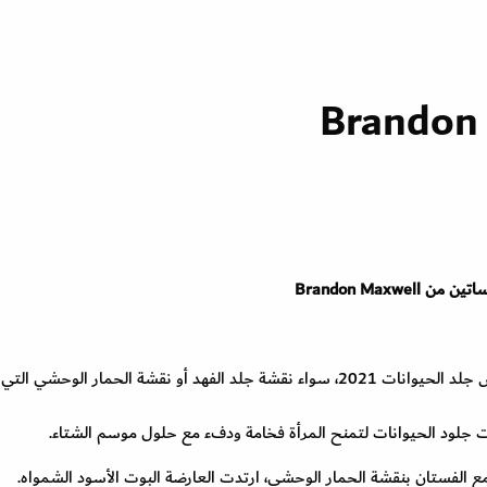
ين من Brandon Maxwell
قدمت ماركة Brandon Maxwellفساتين خريفية بنقوش جلد الحيوانات 2021، سواء نقشة جلد الفهد أو نقشة الحمار الوح
جلود الحيوانات لتمنح المرأة فخامة ودفء مع حلول موسم الشتاء.
 الفستان بنقشة الحمار الوحشي، ارتدت العارضة البوت الأسود الشمواه.