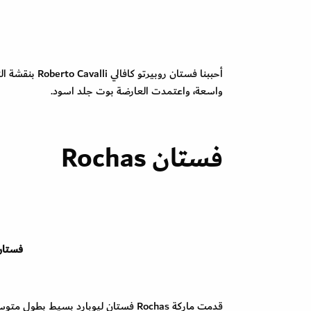
أحببنا فستان 
واسعة، واعتمدت العارضة بوت جلد اسود.
فستان Rochas
فستان Rochas
قدمت ماركة Rochas فستان ليوبارد ب