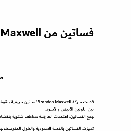
فساتين من Brandon Maxwell
فسات
بين اللونين الأبيض والأسود.
ومع الفساتين، اعتمدت العارضة معاطف شتوية بنقشات 
تميزت الفساتين بالقصة العمودية والطول المتوسط، ومع