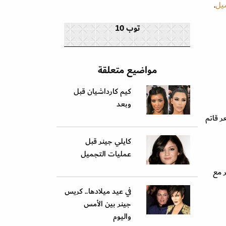
يل
.
توب 10
مواضيع متعلقة
كيم كارداشيان قبل
وبعد
ر قاتم
كايلي جينر قبل
عمليات التجميل
ر مع
في عيد ميلادها.. كريس
جينر بين الأمس
واليوم