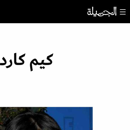
كيم كارد