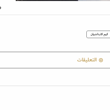
9 صو
كيم كارداشيان
التعليقات