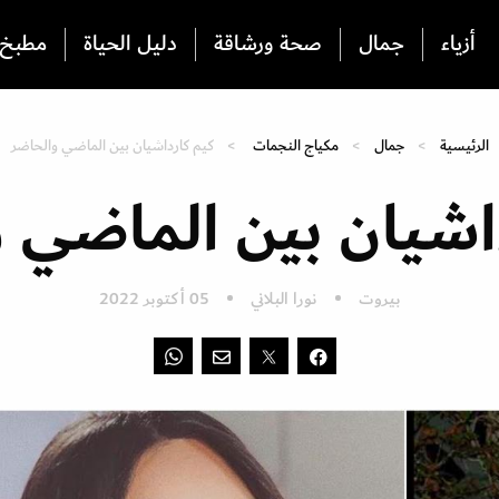
أزياء
جمال
صحة ورشاقة
دليل الحياة
مطبخ
الرئيسية
جمال
مكياج النجمات
كيم كارداشيان بين الماضي والحاضر
اشيان بين الماضي 
بيروت
نورا البلاني
05 أكتوبر 2022