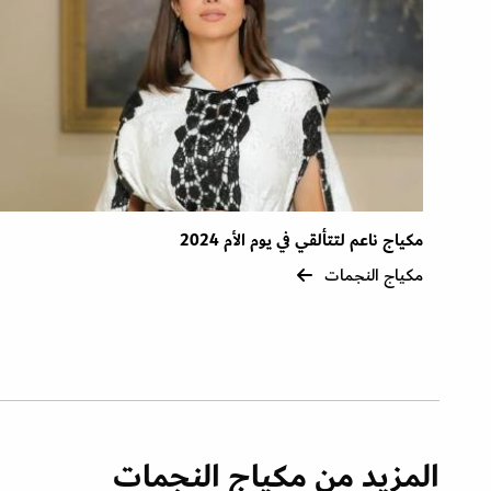
مكياج ناعم لتتألقي في يوم الأم 2024
مكياج النجمات
المزيد من مكياج النجمات