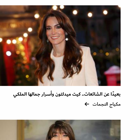
بعيدًا عن الشائعات.. كيت ميدلتون وأسرار جمالها الملكي
مكياج النجمات