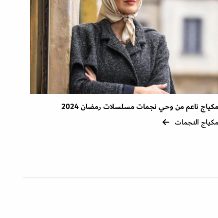
كياج ناعم من وحي نجمات مسلسلات رمضان 2024
كياج النجمات