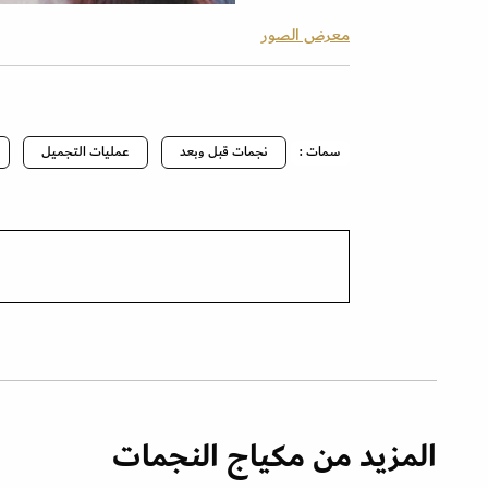
معرض الصور
سمات :
نجمات قبل وبعد
عمليات التجميل
المزيد من مكياج النجمات