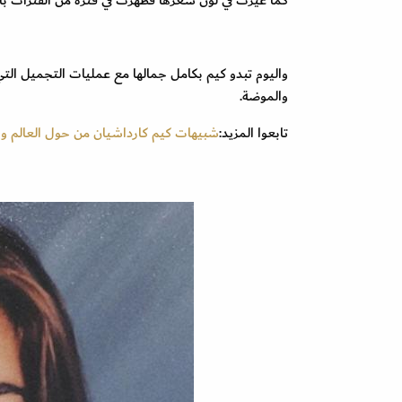
كما غيرت في لون شعرها فظهرت في فترة من الفترات بالشع
واليوم تبدو كيم بكامل جمالها مع عمليات التجميل التي
والموضة.
تابعوا المزيد:
شبيهات كيم كارداشيان من حول العالم وب