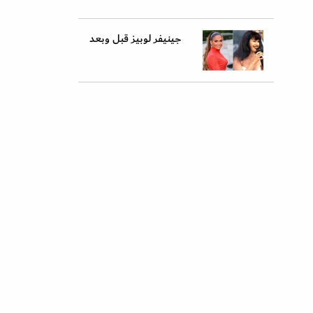
جينيفر لوبيز قبل وبعد