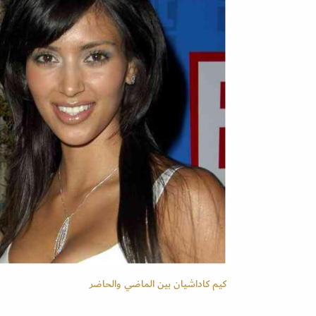
كيم كاداشيان بين الماضي والحاضر