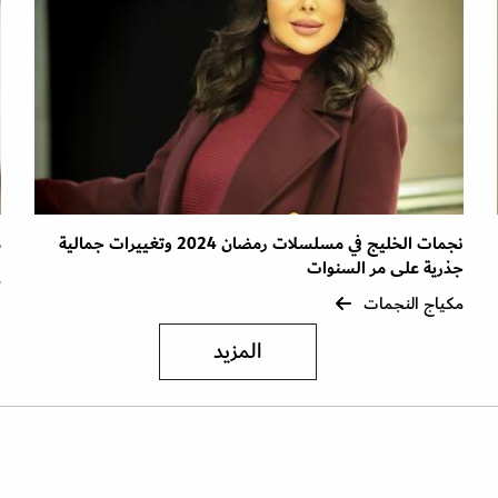
نجمات الخليج في مسلسلات رمضان 2024 وتغييرات جمالية
م
جذرية على مر السنوات
م
مكياج النجمات
المزيد