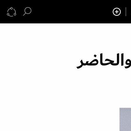
والحاضر