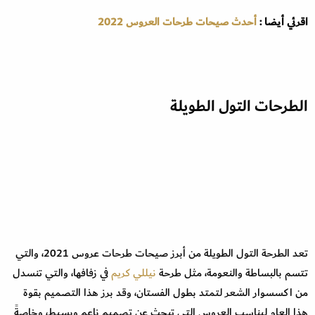
اقرئي أيضا :
أحدث صيحات طرحات العروس 2022
الطرحات التول الطويلة
تعد الطرحة التول الطويلة من أبرز صيحات طرحات عروس 2021، والتي
تتسم بالبساطة والنعومة، مثل طرحة
نيللي كريم
في زفافها، والتي تنسدل
من اكسسوار الشعر لتمتد بطول الفستان، وقد برز هذا التصميم بقوة
هذا العام ليناسب العروس التي تبحث عن تصميم ناعم وبسيط، وخاصةً