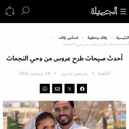
الرئيسية
زفاف وخطوبة
فساتين زفاف
أحدث صيحات طرح عروس من وحي النجمات
أحدث صيحات طرح عروس من وحي النجمات
القاهرة
ياسمين ياسين
14 سبتمبر 2021