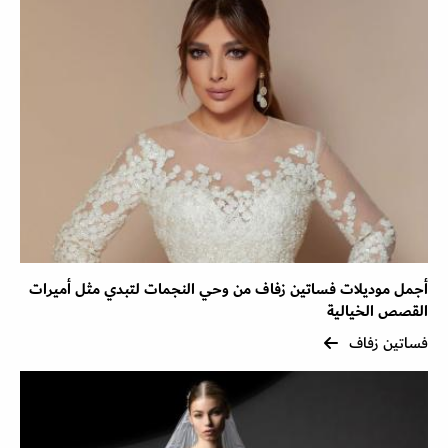
أجمل موديلات فساتين زفاف من وحي النجمات لتبدي مثل أميرات
القصص الخيالية
فساتين زفاف