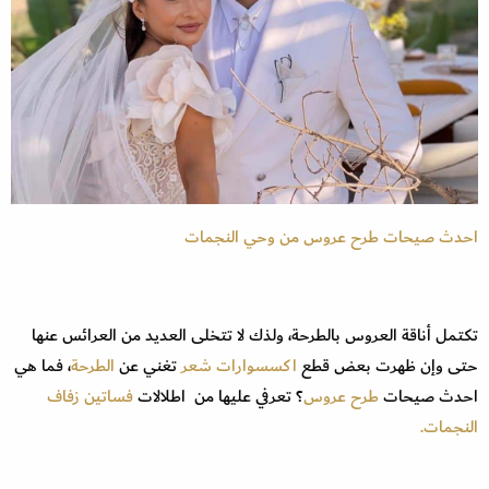
احدث صيحات طرح عروس من وحي النجمات
تكتمل أناقة العروس بالطرحة، ولذك لا تتخلى العديد من العرائس عنها
حتى وإن ظهرت بعض قطع
اكسسوارات شعر
تغني عن
الطرحة
، فما هي
احدث صيحات
طرح عروس
؟ تعرفي عليها من اطلالات
فساتين زفاف
النجمات.