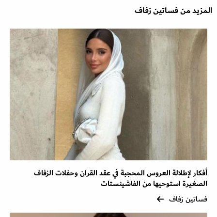
المزيد من فساتين زفاف
أفكار لإطلالة العروس المحجبة في عقد القران وحفلات الزفاف
الصغيرة استوحيها من الفاشينستات
فساتين زفاف