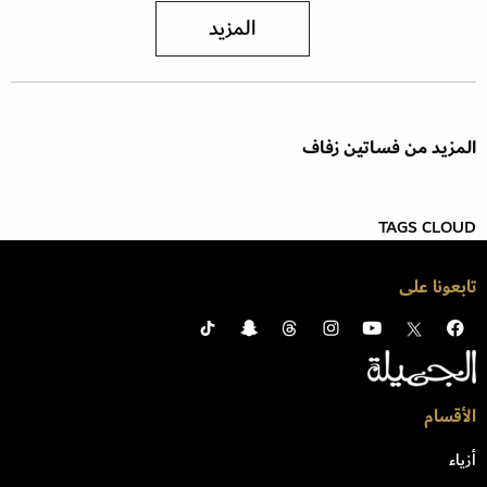
المزيد
المزيد من فساتين زفاف
TAGS CLOUD
تابعونا على
الأقسام
أزياء