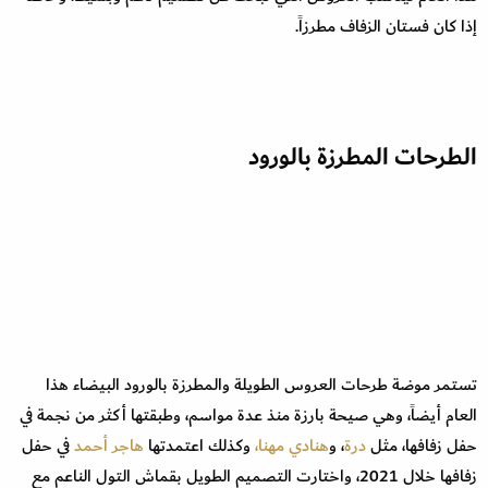
إذا كان فستان الزفاف مطرزاً.
الطرحات المطرزة بالورود
تستمر موضة طرحات العروس الطويلة والمطرزة بالورود البيضاء هذا
العام أيضاً، وهي صيحة بارزة منذ عدة مواسم، وطبقتها أكثر من نجمة في
حفل زفافها، مثل
درة
، و
هنادي مهنا،
وكذلك اعتمدتها
هاجر أحمد
في حفل
زفافها خلال 2021، واختارت التصميم الطويل بقماش التول الناعم مع