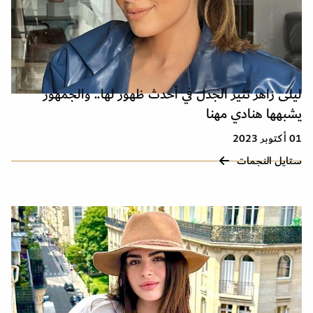
ليلى زاهر تثير الجدل في أحدث ظهور لها.. والجمهور
يشبهها هنادي مهنا
01 أكتوبر 2023
ستايل النجمات