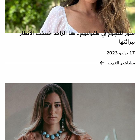
صور للنجوم في طفولتهم.. هنا الزاهد خطفت الأنظار
ببرائتها
17 يوليو 2023
مشاهير العرب