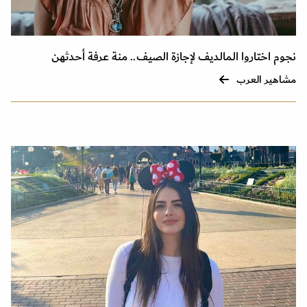
نجوم اختاروا المالديف لإجازة الصيف.. منة عرفة أحدثهن
مشاهير العرب