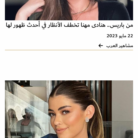
من باريس.. هنادى مهنا تخطف الأنظار في أحدث ظهور لها
22 مايو 2023
مشاهير العرب