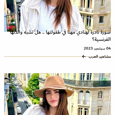
صورة نادرة لهنادي مهنا في طفولتها .. هل تشبه والدتها
الفرنسية؟
04 سبتمبر 2023
مشاهير العرب