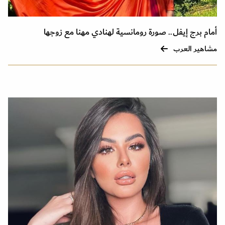
أمام برج إيفل.. صورة رومانسية لهنادي مهنا مع زوجها
مشاهير العرب