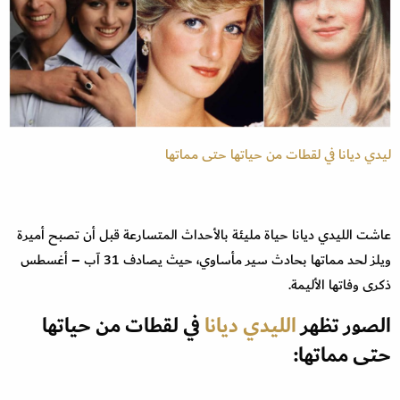
ليدي ديانا في لقطات من حياتها حتى مماتها
عاشت الليدي ديانا حياة مليئة بالأحداث المتسارعة قبل أن تصبح أميرة
ويلز لحد مماتها بحادث سير مأساوي، حيث يصادف 31 آب – أغسطس
ذكرى وفاتها الأليمة.
الصور تظهر
الليدي ديانا
في لقطات من حياتها
حتى مماتها: