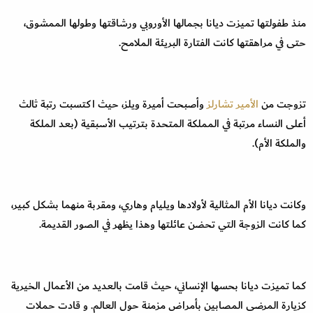
منذ طفولتها تميزت ديانا بجمالها الأوروبي ورشاقتها وطولها الممشوق،
حتى في مراهقتها كانت الفتارة البريئة الملامح.
تزوجت من
الأمير تشارلز
وأصبحت أميرة ويلز، حيث اكتسبت رتبة ثالث
أعلى النساء مرتبة في المملكة المتحدة بترتيب الأسبقية (بعد الملكة
والملكة الأم).
وكانت ديانا الأم المثالية لأولادها ويليام وهاري، ومقربة منهما بشكل كبير،
كما كانت الزوجة التي تحضن عائلتها وهذا يظهر في الصور القديمة.
كما تميزت ديانا بحسها الإنساني، حيث قامت بالعديد من الأعمال الخيرية
كزيارة المرضى المصابين بأمراض مزمنة حول العالم. و قادت حملات