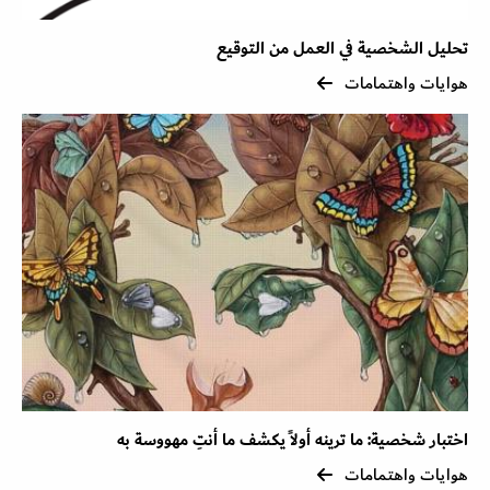
تحليل الشخصية في العمل من التوقيع
هوايات واهتمامات
اختبار شخصية: ما ترينه أولاً يكشف ما أنتِ مهووسة به
هوايات واهتمامات