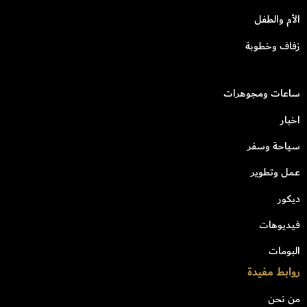
الأم والطفل
زفاف وخطوبة
ساعات ومجوهرات
اخبار
سياحة وسفر
عمل وتطوير
ديكور
فيديوهات
البومات
روابط مفيدة
من نحن