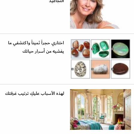
التجاعيد
اختاري حجراً ثميناً واكتشفي ما
يفشيه من أسرار حياتك
لهذه الأسباب عليكِ ترتيب غرفتك