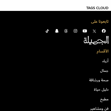
TAGS CLOUD
تابعونا على
الأقسام
أزياء
جمال
صحة ورشاقة
دليل حياة
مطبخ
فن ومشاهير