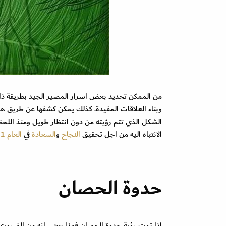
من الممكن تحديد بعض اسرار المصير الجيد بطريقة ذات
وبناء العلاقات المفيدة. كذلك يمكن كشفها عن طريق ه
الشكل الذي تتم رؤيته من دون انتظار طويل ومنذ اللح
الانتباه اليه من اجل تحقيق
النجاح
و
السعادة
في
العام 2021.
حدوة الحصان
اذا تمت رؤية حدوة الحصان فهذا يعني انه من الضروري ا