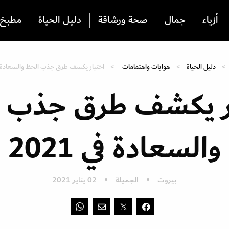
أزياء
جمال
صحة ورشاقة
دليل الحياة
مطبخ
دليل الحياة
هوايات واهتمامات
اختبار يكشف طرق جذب الحظ والسعادة في 1
ر يكشف طرق جذب 
والسعادة في 2021
بيروت
الجميلة
02 يناير 2021