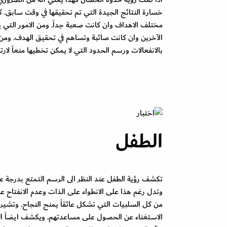
خسارة النتائج الجيدة التي تم تحقيقها في وقت سابق. ك
مختلف الاهداف وان كانت صعبة جداً. ومن الامور التي ي
الآخرين وان كانت صائبة وتساهم في تحقيق الهدف. ومن ا
بالانفعالات ورسم الحدود التي لا يمكن تخطيها منعاً لار
الطفل
تكشف رؤية الطفل عند النظر الى الرسم التمتع بدرجة ع
وتدل رغم هذا على الانطواء على الذات وعدم الانفتاح 
من كل السلبيات التي تشكل عائقاً يمنح النجاح. وتشير رؤ
الاستغناء عن الحصول على مساعدتهم. ويكشف ايضاً ال