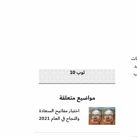
ات
د
توب 10
ب
مواضيع متعلقة
اختبار مفاتيح السعادة
والنجاح في العام 2021
سبب