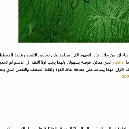
ية، اي من خلال بذل الجهود التي تساعد على تحقيق التقدم وتنفيذ المخطط
ذا
الاختبار
الذي يمكن خوضه بسهولة. ولهذا يجب اولاً النظر الى الرسم ثم تحدي
ظة الاولى. فهذا يساعد على معرفة نقاط القوة ونقاط الضعف والنقص الذي يج
عادة النظام والترتيب الى الحياة المهنية والعائلية. فاستمرار الفوضى قد ي