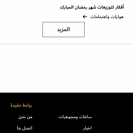
أفكار لتوزيعات شهر رمضان المبارك
ا
هوايات واهتمامات
ه
المزيد
روابط مفيدة
ساعات ومجوهرات
من نحن
اخبار
اتصل بنا