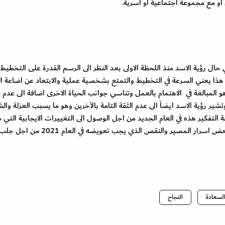
او مع مجموعة اجتماعية او اسرية.
حال رؤية الاسد منذ اللحظة الاولى بعد النظر الى الرسم القدرة على التخطيط
هذا يعني السرعة في التخطيط والتمتع بشخصية عملية والابتعاد عن اضاعة ا
هو المبالغة في الاهتمام بالعمل وتناسي جوانب الحياة الاخرى اضافة الى عدم
تشير رؤية الاسد ايضاً الى عدم الثقة التامة بالآخرين وهو ما يسبب العزلة وال
قة التفكير هذه في العام الجديد من اجل الوصول الى التغييرات الايجابية التي 
انتظار حدوثها منذ سنوات طويلة. وهكذا يمكن معرفة بعض اسرار المصير والنقص الذي يجب ت
لسعادة
النجاح