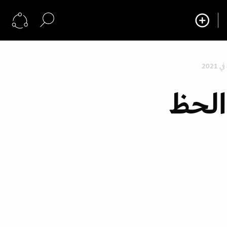
202
الحظ