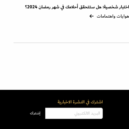
ختبار شخصية: هل ستتحقق أحلامك في شهر رمضان 2024؟
وايات واهتمامات
اشترك في النشرة الاخبارية