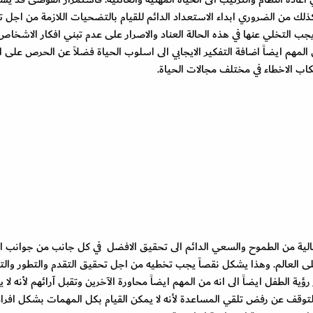
ذلك من الضروري ابداء الاستعداد الدائم للقيام بالتضحيات اللازمة من اجل 
جب التخلي عنها في هذه الحالة العناد والاصرار على عدم تبني افكار الاشخاص
لمهم ايضاً اضافة التفكير الايجابي الى اسلوب الحياة فضلاً عن الحرص على ا
تكاب الاخطاء في مختلف مجالات الحياة.
الية من الطموح والسعي الدائم الى تحقيق الافضل في كل جانب من جوانب ال
على العالم. وهذا يشكل نقصاً يجب تخطيه من اجل تحقيق التقدم والتطور وا
ية الطفل ايضاً الى انه من المهم ايضاً محاورة الآخرين وتقبل آرائهم لأنه لا 
توقف عن رفض تلقي المساعدة لأنه لا يمكن القيام بكل المهمات بشكل افرا