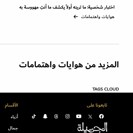
اختبار شخصية: ما ترينه أولاً يكشف ما أنتِ مهووسة به
هوايات واهتمامات
المزيد من هوايات واهتمامات
TAGS CLOUD
تابعونا على
الأقسام
أزياء
جمال