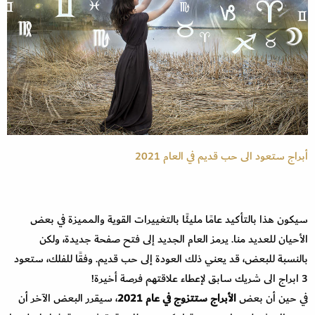
أبراج ستعود الى حب قديم في العام 2021
سيكون هذا بالتأكيد عامًا مليئًا بالتغييرات القوية والمميزة في بعض
الأحيان للعديد منا. يرمز العام الجديد إلى فتح صفحة جديدة، ولكن
بالنسبة للبعض، قد يعني ذلك العودة إلى حب قديم. وفقًا للفلك، ستعود
3 ابراج الى شريك سابق لإعطاء علاقتهم فرصة أخيرة!
في حين أن بعض
الأبراج ستتزوج في عام 2021
، سيقرر البعض الآخر أن