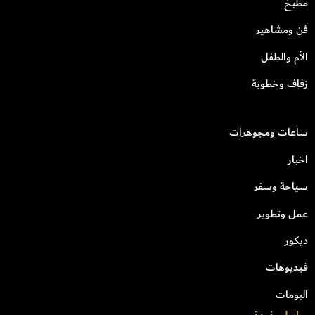
مطبخ
فن ومشاهير
الأم والطفل
زفاف وخطوبة
ساعات ومجوهرات
اخبار
سياحة وسفر
عمل وتطوير
ديكور
فيديوهات
البومات