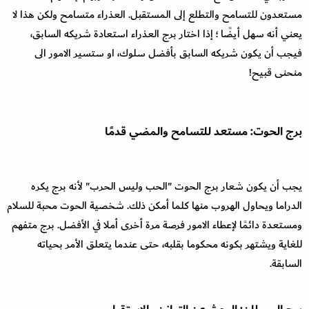
مستعدون للتسامح والتطلع إلى المستقبل. العذراء متسامح ولكن هذا لا
يعني أنه سهل أيضًا ؛ إذا اختار برج العذراء استعادة شريكه السابق،
فيجب أن يكون شريكه السابق بأفضل سلوك، او ستسير الامور الى
منحنى قبيح!
برج الحوت: مستعد للتسامح والمضي قدمًا
يجب أن يكون شعار برج الحوت "الحب وليس الحرب" لأنه برج يكره
الدراما ويحاول الهروب منها كلما أمكن ذلك. شخصية الحوت محبة للسلام
ومستعدة دائمًا لإعطاء الامور فرصة مرة أخرى أملا في الأفضل. برج متفهم
للغاية ويشتهر بكونه محكوما بقلبه، حتى عندما يتعلق الأمر بحياته
السابقة.