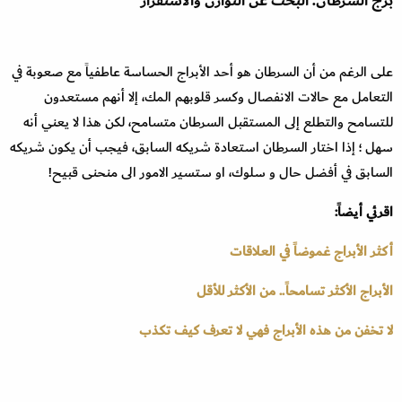
برج السرطان: البحث عن التوازن والاستقرار
على الرغم من أن السرطان هو أحد الأبراج الحساسة عاطفياً مع صعوبة في
التعامل مع حالات الانفصال وكسر قلوبهم المك، إلا أنهم مستعدون
للتسامح والتطلع إلى المستقبل السرطان متسامح، لكن هذا لا يعني أنه
سهل ؛ إذا اختار السرطان استعادة شريكه السابق، فيجب أن يكون شريكه
السابق في أفضل حال و سلوك، او ستسير الامور الى منحنى قبيح!
اقرئي أيضاً:
أكثر الأبراج غموضاً في العلاقات
الأبراج الأكثر تسامحاً.. من الأكثر للأقل
لا تخفن من هذه الأبراج فهي لا تعرف كيف تكذب