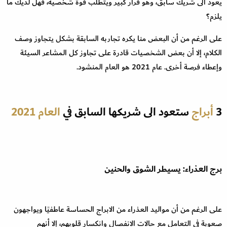
يعود الى شريك سابق، وهو قرار كبير ويتطلب قوة شخصية، فهل لديك ما
يلزم؟
على الرغم من أن البعض منا يكره تجاربه السابقة بشكل يتجاوز وصف
الكلام، إلا أن بعض الشخصيات قادرة على تجاوز كل المشاعر السيئة
وإعطاء فرصة أخرى. عام 2021 هو العام المنشود.
3
أبراج
ستعود الى شريكها السابق في
العام 2021
برج العذراء: يسيطر الشوق والحنين
على الرغم من أن مواليد العذراء من الابراج الحساسة عاطفيًا ويواجهون
صعوبة في التعامل مع حالات الانفصال وانكسار قلوبهم، إلا أنهم