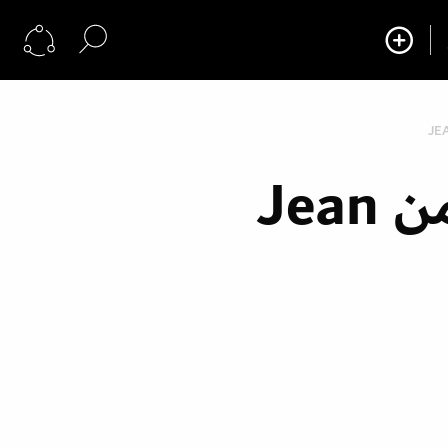
تعرفي الى عطر سو سكاندال من Jean