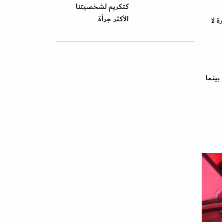
كتكريم لشخصيتنا
الأكثر جرأة
 لا
بينما