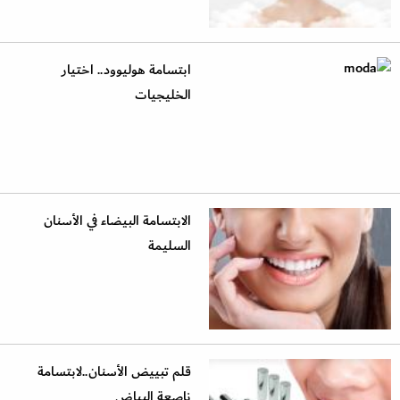
ابتسامة هوليوود.. اختيار
الخليجيات
الابتسامة البيضاء في الأسنان
السليمة
قلم تبييض الأسنان..لابتسامة
ناصعة البياض