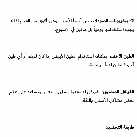
2- بيكربونات الصودا
: تبيّض أيضاً الأسنان وهي أقوى من الفحم لذا لا
يجب استخدامها يومياً بل مرتين في الاسبوع.
الطين الأخضر
: يمكنك استخدام الطين الأبيض إذا كان لديك أو أي طين
آخر، فالطين له تأثير منظف.
القرنفل المطحون
: القرنفل له مفعول مطهر ومنعش ويساعد على علاج
بعض مشاكل الأسنان واللثة.
طريقة التحضير: