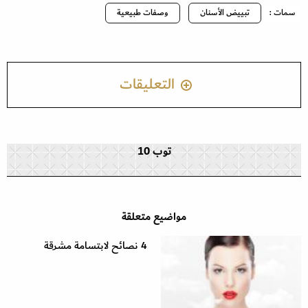
سمات :
تبييض الأسنان
وصفات طبيعية
التعليقات
توب 10
مواضيع متعلقة
4 نصائح لابتسامة مشرقة