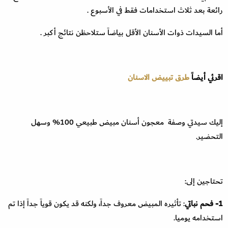
رائعة بعد ثلاث استخدامات فقط في الأسبوع .
أما السيدات ذوات الأسنان الأقل بياضاً ستلاحظن نتائج أكبر .
اقرئي أيضاً
طرق تبييض الاسنان
إليك سيدتي وصفة معجون أسنان مبيض طبيعي 100% وسهل
التحضير.
تحتاجين إلى:
1- فحم نباتي
: تأثيره المبيض معروف جداً، ولكنه قد يكون قوياً جداً إذا تم
استخدامه يوميا.