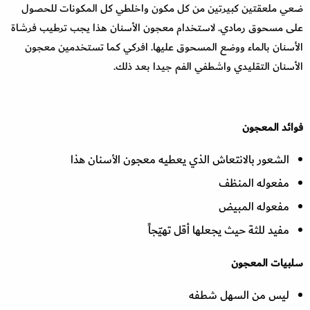
ضعي ملعقتين كبيرتين من كل مكون واخلطي كل المكونات للحصول
على مسحوق رمادي. لاستخدام معجون الأسنان هذا يجب ترطيب فرشاة
الأسنان بالماء ووضع المسحوق عليها. افركي كما تستخدمين معجون
الأسنان التقليدي واشطفي الفم جيدا بعد ذلك.
فوائد المعجون
الشعور بالانتعاش الذي يعطيه معجون الأسنان هذا
مفعوله المنظف
مفعوله المبيض
مفيد للثة حيث يجعلها أقل تهيّجاً
سلبيات المعجون
ليس من السهل شطفه