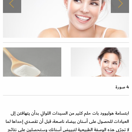
4 صورة
ابتسامة هوليوود بات حلم كثير من السيدات اللواتي بدأن يتهافتن إلى
العيادات للحصول على أسنان بيضاء ناصعة، قبل أن تقصدي إحداها لما
لا تجرّبي هذه الوصفة الطبيعية لتبييض أسنانك وستحصلين على نتائج