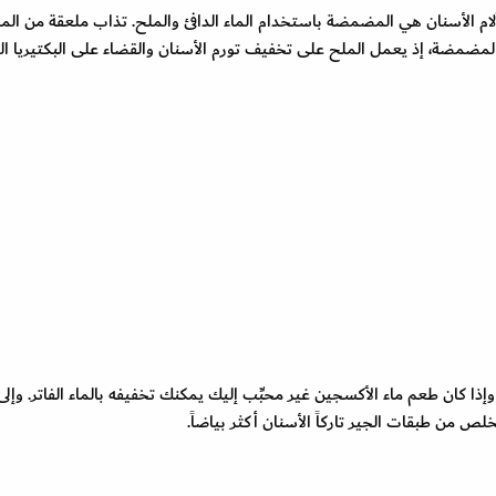
م الأسنان هي المضمضة باستخدام الماء الدافئ والملح. تذاب ملعقة من المل
ضمضة، إذ يعمل الملح على تخفيف تورم الأسنان والقضاء على البكتيريا المس
ا كان طعم ماء الأكسجين غير محبِّب إليك يمكنك تخفيفه بالماء الفاتر. وإل
خلص من طبقات الجير تاركاً الأسنان أكثر بياضاً.