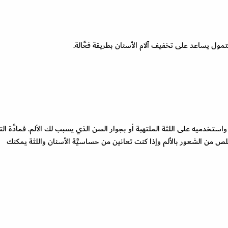
تمول يساعد على تخفيف آلام الأسنان بطريقة فعَّالة.
ستخدميه على اللثة الملتهبة أو بجوار السن الذي يسبب لك الألم. فمادَّة الت
ص من الشعور بالألم وإذا كنت تعانين من حساسيَّة الأسنان واللثة يمكنك