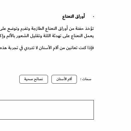
·
أوراق النعناع
تؤخذ حفنة من أوراق النعناع الطازجة وتفرم وتوضع على 
يعمل النعناع على تهدئة اللثة وتقليل الشعور بالألم و
فإذا كنت تعانين من آلام الأسنان لا تتردي في تجربة ه
سمات :
آلام الأسنان
نصائح صحية