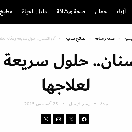
أزياء
جمال
صحة ورشاقة
دليل الحياة
مطبخ
يسية
صحة ورشاقة
نصائح صحية
آلام الاسنان.. حلول سريعة وفعَّالة لعلا
اسنان.. حلول سريعة وف
لعلاجها
جدة
يسرا فيصل
25 أغسطس 2015