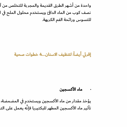
واحدة من أشهر الطرق القديمة والمجربة للتخلص من آلا
نصف كوب من الماء الدافئ ويستخدم محلول الملح في الم
للتسوس ورائحة الفم الكريهة.
إقرئي أيضاً: لتنظيف الاسنان...4 خطوات صحية
·
ماء الأكسجين
يؤخذ مقدار من ماء الأكسجين ويستخدم في المضمضة، وإذ
تأثير ماء الأكسجين المطهر للبكتيريا فإنَّه يعمل على الت