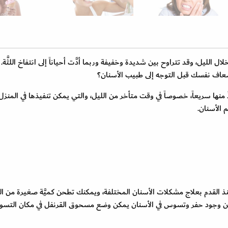
لليل، وقد تتراوح بين شديدة وخفيفة وربما أدَّت أحياناً إلى انتفاخ اللثَّة. 
سعاف نفسك قبل التوجه إلى طبيب الأسنان؟
دِّ منها سريعاً، خصوصاً في وقت متأخر من الليل، والتي يمكن تنفيذها في المنز
 الأسنان.
 منذ القدم بعلاج مشكلات الأسنان المختلفة، ويمكنك تطحن كميَّة صغيرة من ال
ن من وجود حفر وتسوس في الأسنان يمكن وضع مسحوق القرنفل في مكان التس