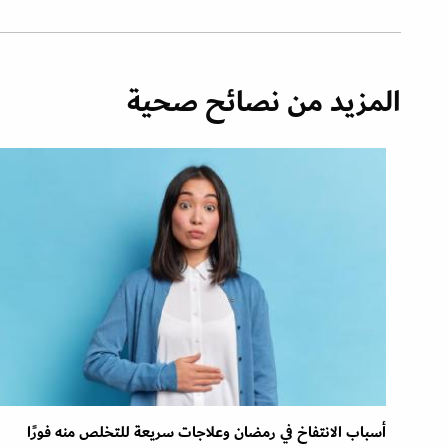
المزيد من نصائح صحية
أسباب الانتفاخ في رمضان وعلاجات سريعة للتخلص منه فورًا