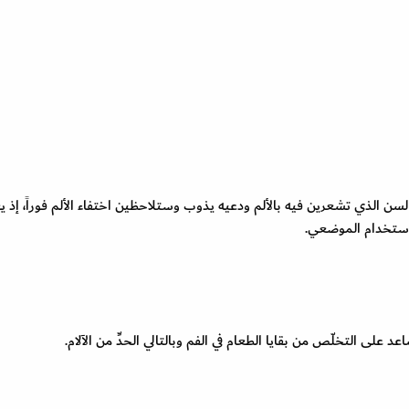
ن الذي تشعرين فيه بالألم ودعيه يذوب وستلاحظين اختفاء الألم فوراً، إذ 
استخدام الموضعي.
لى التخلّص من بقايا الطعام في الفم وبالتالي الحدِّ من الآلام.