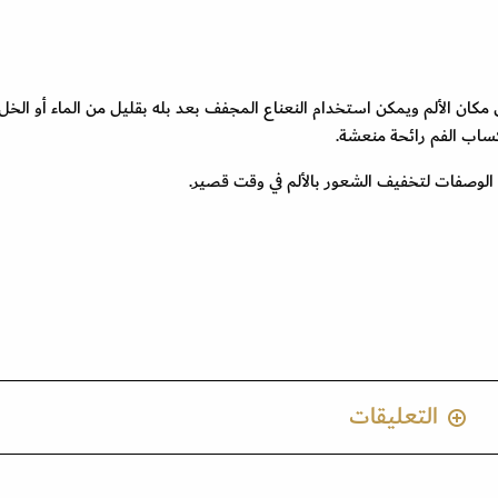
مكان الألم ويمكن استخدام النعناع المجفف بعد بله بقليل من الماء أو الخل.
إكساب الفم رائحة منعشة.
ذه الوصفات لتخفيف الشعور بالألم في وقت قصير.
التعليقات