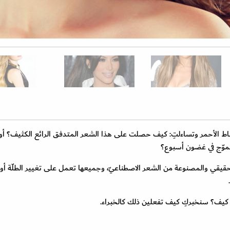
ط الأحمر وتساءلتِ: كيف حصلت على هذا الشعر المتدفق الرائع الكثيف؟ أ
تموّج في غضون أسبوع؟
قيقي والمصنوعة من الشعر الاصطناعيّ، وجميعها تعمل على تغيير الطلّة أو
ة، كيف؟ سنخبركِ كيف تفعلين ذلك كالخبراء.