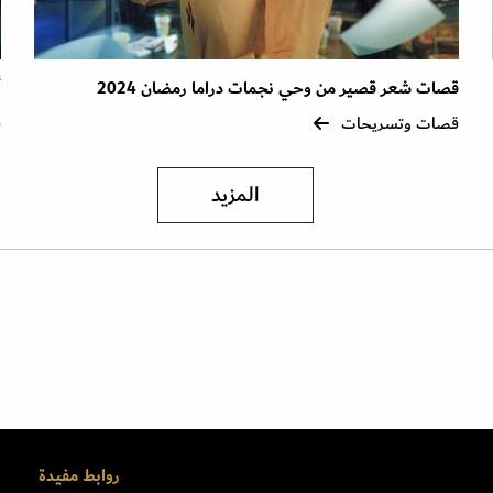
قصات شعر قصير من وحي نجمات دراما رمضان 2024
أ
قصات وتسريحات
ق
المزيد
روابط مفيدة