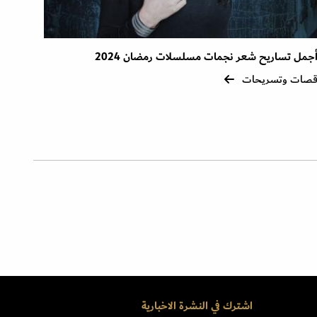
جمل تساريح شعر نجمات مسلسلات رمضان 2024
صات وتسريحات
اشترك في النشرة الاخبارية