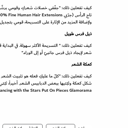
كيف تفعلين ذلك: "جفّفي خصلات شعركِ وقومي برشّها 
ولإضافة المزيد من الإثارة على التسريحة، قومي بتجديل 
ذيل فرس طويل
كيف تفعلين ذلك: " التسريحة الأكثر سهولة. في البداية قو
شعر لإيجاد ذيل فرس جانبيّ أو إلى الوراء."
كعكة الشعر
كيف تفعلين ذلك: "كلّ ما عليكِ فعله هو تثبيت الشعر 
ancing with the Stars Put On Pieces Glamorama.