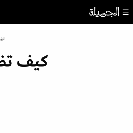
الرئ
كيف تظ