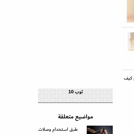
و كيف
توب 10
مواضيع متعلقة
طرق استخدام وصلات