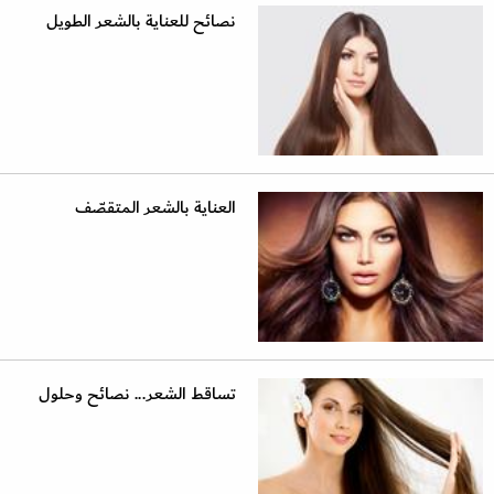
نصائح للعناية بالشعر الطويل
العناية بالشعر المتقصّف
تساقط الشعر... نصائح وحلول