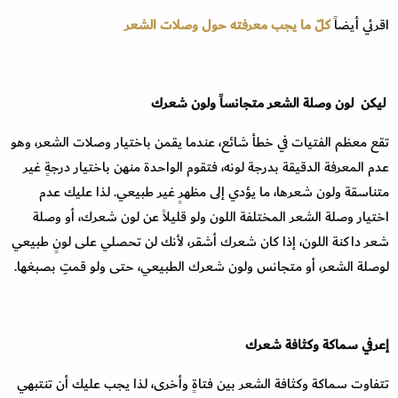
اقرئي أيضاً
كلّ ما يجب معرفته حول وصلات الشعر
ليكن لون وصلة الشعر متجانساً ولون شعرك
تقع معظم الفتيات في خطأ شائع، عندما يقمن باختيار وصلات الشعر، وهو
عدم المعرفة الدقيقة بدرجة لونه، فتقوم الواحدة منهن باختيار درجةٍ غير
متناسقة ولون شعرها، ما يؤدي إلى مظهرٍ غير طبيعي. لذا عليك عدم
اختيار وصلة الشعر المختلفة اللون ولو قليلاً عن لون شعرك، أو وصلة
شعر داكنة اللون، إذا كان شعرك أشقر، لأنك لن تحصلي على لونٍ طبيعي
لوصلة الشعر، أو متجانس ولون شعرك الطبيعي، حتى ولو قمتِ بصبغها.
إعرفي سماكة وكثافة شعرك
تتفاوت سماكة وكثافة الشعر بين فتاةٍ وأخرى، لذا يجب عليك أن تنتبهي