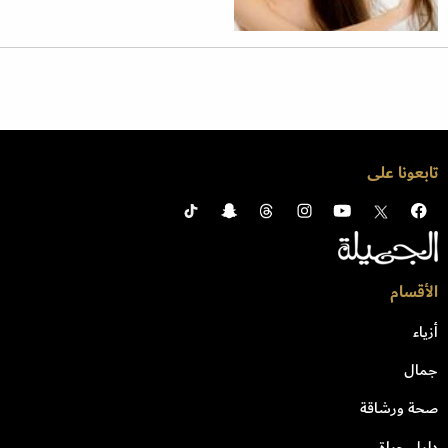
تابعونا على
الأقسام
أزياء
جمال
صحة ورشاقة
دليل حياة