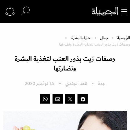
الرئيسية
جمال
عناية بالبشرة
وصفات زيت بذور العنب لتغذية البشرة ونضارتها
وصفات زيت بذور العنب لتغذية البشرة
ونضارتها
جدة
ناهد الجندي
15 نوفمبر 2020