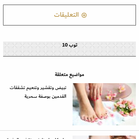
التعليقات
توب 10
مواضيع متعلقة
تبيض وتقشير وتنعيم تشققات
القدمين بوصفة سحرية