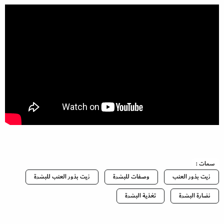
سمات :
زيت بذور العنب
وصفات للبشرة
زيت بذور العنب للبشرة
نضارة البشرة
تغذية البشرة