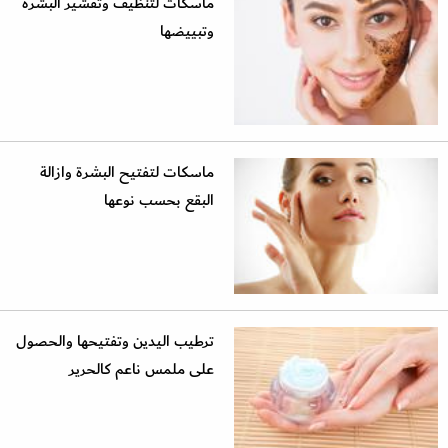
ماسكات لتنظيف وتقشير البشرة
وتبييضها
ماسكات لتفتيح البشرة وازالة
البقع بحسب نوعها
ترطيب اليدين وتفتيحها والحصول
على ملمس ناعم كالحرير