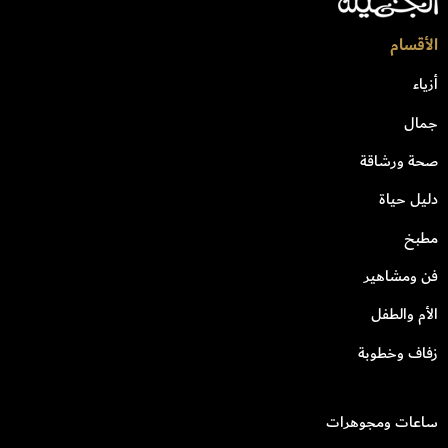
الأقسام
أزياء
جمال
صحة ورشاقة
دليل حياة
مطبخ
فن ومشاهير
الأم والطفل
زفاف وخطوبة
ساعات ومجوهرات