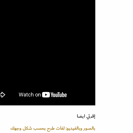
إقرئي ايضا
بالصور وبالفيديو: لفات طرح بحسب شكل وجهك