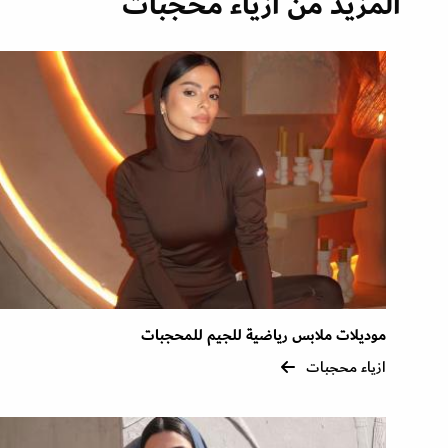
المزيد من ازياء محجبات
موديلات ملابس رياضية للجيم للمحجبات
ازياء محجبات