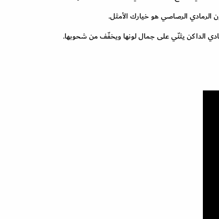
ون الرمادي الرصاصي هو خيارك الأمثل.
ادي الداكن يثنّي على جمال لونها ويخفّف من شحوبها.