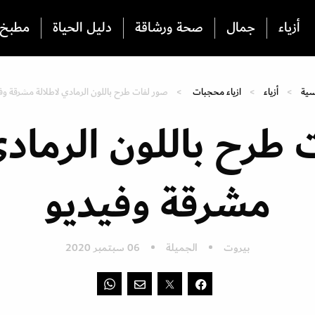
أزياء
جمال
صحة ورشاقة
دليل الحياة
مطبخ
سية
أزياء
ازياء محجبات
صور لفات طرح باللون الرمادي لاطلالة مشرقة وف
طرح باللون الرمادي
مشرقة وفيديو
بيروت
الجميلة
06 سبتمبر 2020