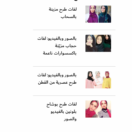
لفات طرح مزينة
بالسحاب
بالصور وبالفيديو: لفات
حجاب مزيّنة
باكسسوارات ناعمة
بالصور وبالفيديو: لفات
طرح عصرية من القطن
لفات طرح بوشاح
بلونين بالفيديو
والصور