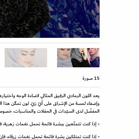
15 صورة
يعد اللون الرمادي الرفيق المثالي لاضاءة الوجه واختيا
وإضفاء لمسة من الإشراق على أيّ زيّ. لون تمكّن هذا ال
المفضّل لدى السيّدات في الحفلات والمناسبات، خصوصاً 
- إذا كنت تتمتّعين ببشرة فاتحة تحمل نغمات زهرية، ف
- إذا كنت تمتلكين بشرة فاتحة تحمل نغمات زرقاء، فإن ال