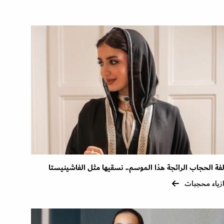
فة الحجاب الرائجة هذا الموسم.. نسقيها مثل الفاشينيستا
زياء محجبات