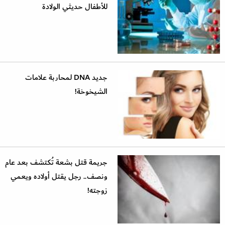
للأطفال حديثي الولادة
جديد DNA لمحاربة علامات
الشيخوخة!
جريمة قتل بشعة تُكتشف بعد عام
ونصف.. رجل يقتل أولاده ويعمي
زوجته!