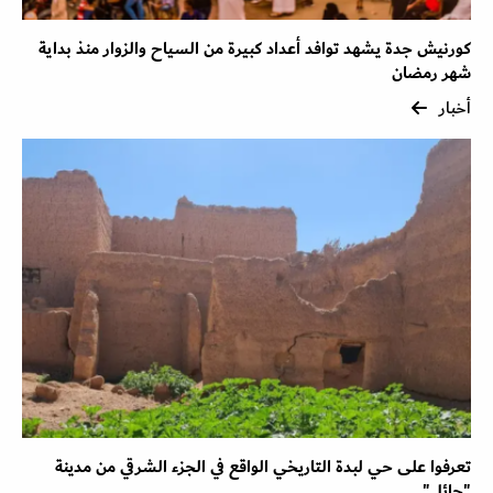
كورنيش جدة يشهد توافد أعداد كبيرة من السياح والزوار منذ بداية
شهر رمضان
أخبار
تعرفوا على حي لبدة التاريخي الواقع في الجزء الشرقي من مدينة
"حائل"