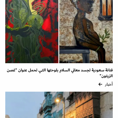
فنانة سعودية تجسد معاني السلام بلوحتها التي تحمل عنوان "غصن
الزيتون"
أخبار